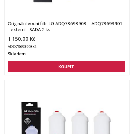
Originální vodní filtr LG ADQ73693903 = ADQ73693901
- externí - SADA 2 ks
1 150,00 Kč
ADQ73693903x2
Skladem