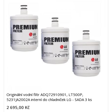
Originální vodní filtr ADQ72910901, LT500P,
5231JA2002A interní do chladniček LG - SADA 3 ks
2 695,00 Kč