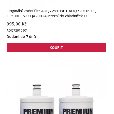
Originální vodní filtr ADQ72910901,ADQ72910911,
LT500P, 5231JA2002A interní do chladniček LG
995,00 Kč
ADQ72910901
Dodání do 7 dnů