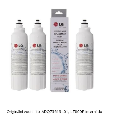
Originální vodní filtr ADQ73613401, LT800P interní do