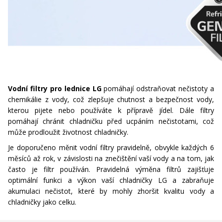
Vodní filtry pro lednice LG
pomáhají odstraňovat nečistoty a
chemikálie z vody, což zlepšuje chutnost a bezpečnost vody,
kterou pijete nebo používáte k přípravě jídel. Dále filtry
pomáhají chránit chladničku před ucpáním nečistotami, což
může prodloužit životnost chladničky.
Je doporučeno měnit vodní filtry pravidelně, obvykle každých 6
měsíců až rok, v závislosti na znečištění vaší vody a na tom, jak
často je filtr používán. Pravidelná výměna filtrů zajišťuje
optimální funkci a výkon vaší chladničky LG a zabraňuje
akumulaci nečistot, které by mohly zhoršit kvalitu vody a
chladničky jako celku.