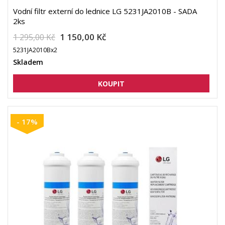
Vodní filtr externí do lednice LG 5231JA2010B - SADA
2ks
1 150,00 Kč
1 295,00 Kč
5231JA2010Bx2
Skladem
- 17%