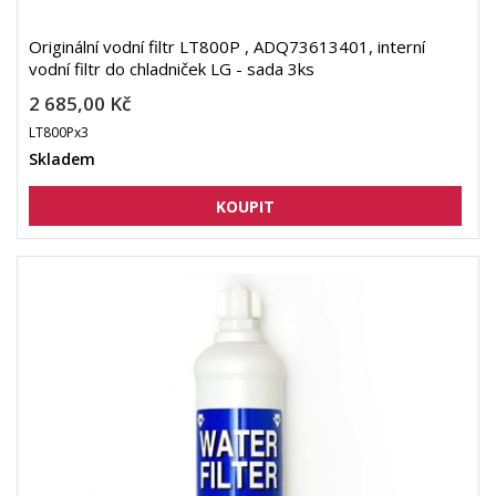
Originální vodní filtr LT800P , ADQ73613401, interní
vodní filtr do chladniček LG - sada 3ks
2 685,00 Kč
LT800Px3
Skladem