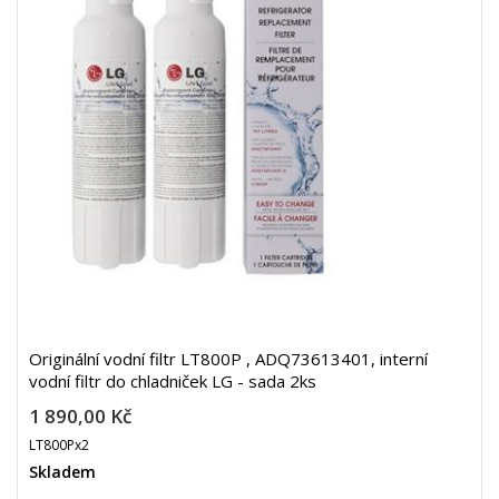
Originální vodní filtr LT800P , ADQ73613401, interní
vodní filtr do chladniček LG - sada 2ks
1 890,00 Kč
LT800Px2
Skladem