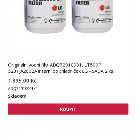
Originální vodní filtr ADQ72910901, LT500P,
5231JA2002A interní do chladniček LG - SADA 2 ks
1 895,00 Kč
ADQ72910901x2
Skladem