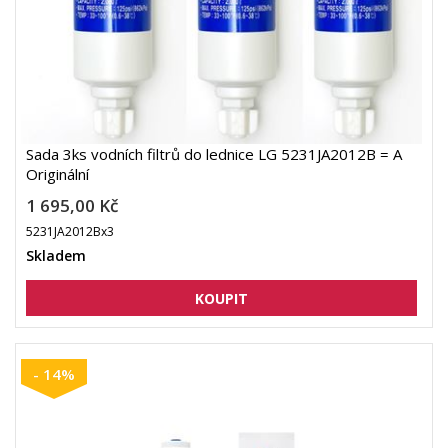
Sada 3ks vodních filtrů do lednice LG 5231JA2012B = A
Originální
1 695,00 Kč
5231JA2012Bx3
Skladem
- 14%