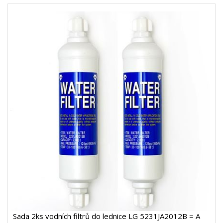
Sada 2ks vodních filtrů do lednice LG 5231JA2012B = A