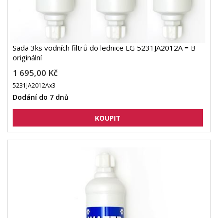
Sada 3ks vodních filtrů do lednice LG 5231JA2012A = B
originální
1 695,00 Kč
5231JA2012Ax3
Dodání do 7 dnů