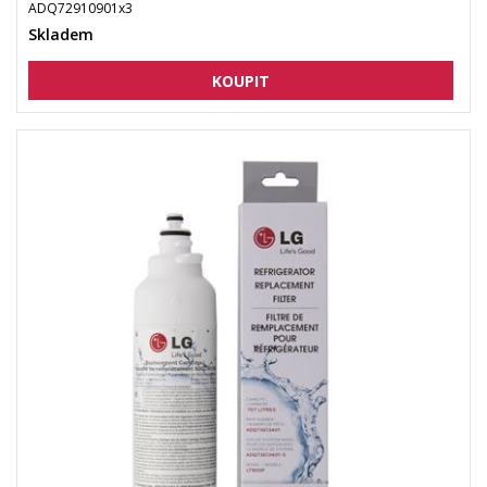
ADQ72910901x3
Skladem