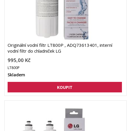
Originální vodní filtr LT800P , ADQ73613401, interní
vodní filtr do chladniček LG
995,00 Kč
LT800P
Skladem