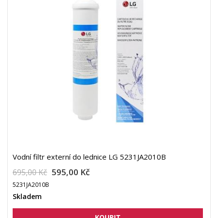
Vodní filtr externí do lednice LG 5231JA2010B
595,00 Kč
695,00 Kč
5231JA2010B
Skladem