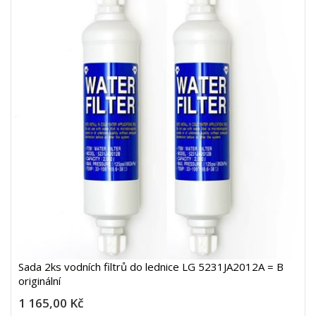
Sada 2ks vodních filtrů do lednice LG 5231JA2012A = B
originální
1 165,00 Kč