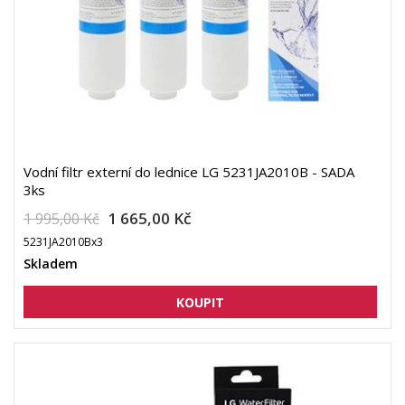
Vodní filtr externí do lednice LG 5231JA2010B - SADA
3ks
1 665,00 Kč
1 995,00 Kč
5231JA2010Bx3
Skladem