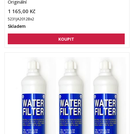
Originální
1 165,00 Kč
5231JA2012Bx2
Skladem