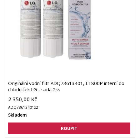
Originální vodní filtr ADQ73613401, LT800P interní do
chladniček LG - sada 2ks
2 350,00 Kč
ADQ73613401x2
Skladem