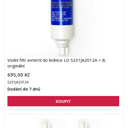
Vodní filtr externí do lednice LG 5231JA2012A = B,
originální
695,00 Kč
5231JA2012A
Dodání do 7 dnů