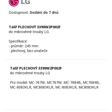
Dostupnost:
Dodání do 7 dnů
Talíř PLECHOVÝ 3390W2P002F
do mikrovlnné trouby LG
Specifikace:
- průměr: 245 mm
Talíř PLECHOVÝ 3390W2P002F
do mikrovlnné trouby LG
Pro model: MC-767W, MC767W, MC-7684B, MC7684B,
MC-8083KLR, MC8083KLR, MC-8083KLR, MC8083KLR