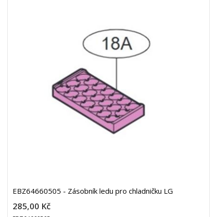
EBZ64660505 - Zásobník ledu pro chladničku LG
285,00 Kč