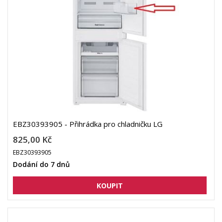
EBZ30393905 - Přihrádka pro chladničku LG
825,00 Kč
EBZ30393905
Dodání do 7 dnů