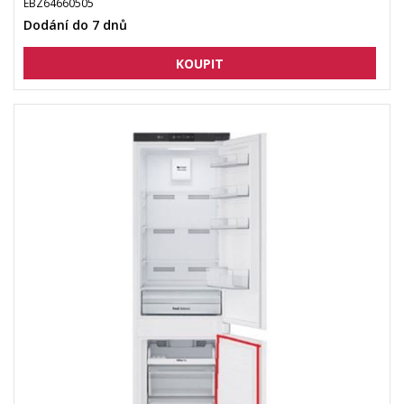
EBZ64660505
Dodání do 7 dnů