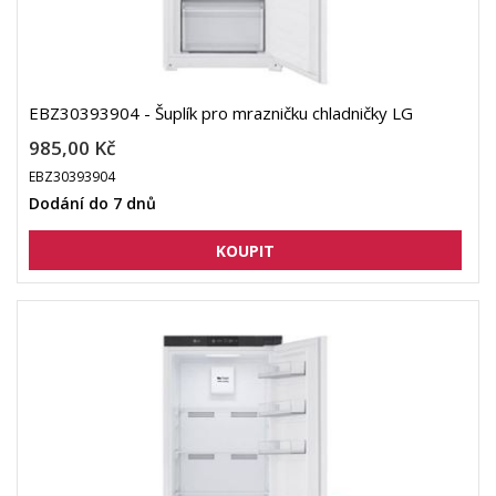
EBZ30393904 - Šuplík pro mrazničku chladničky LG
985,00 Kč
EBZ30393904
Dodání do 7 dnů