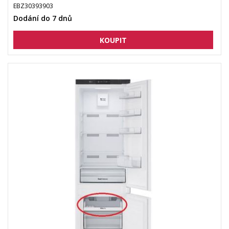
EBZ30393903
Dodání do 7 dnů