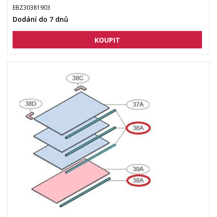
EBZ30381903
Dodání do 7 dnů