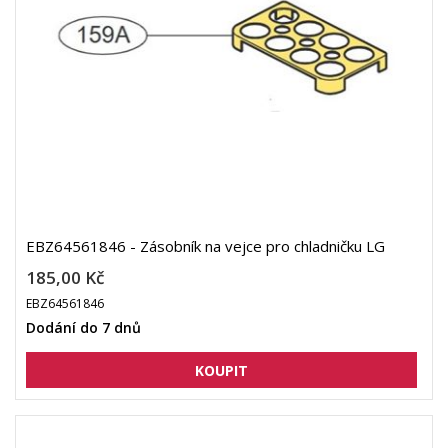
EBZ64561846 - Zásobník na vejce pro chladničku LG
185,00 Kč
EBZ64561846
Dodání do 7 dnů