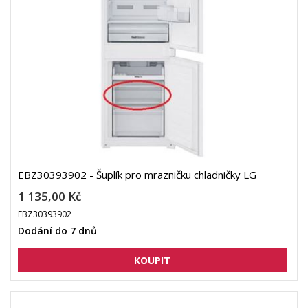
EBZ30393902 - Šuplík pro mrazničku chladničky LG
1 135,00 Kč
EBZ30393902
Dodání do 7 dnů