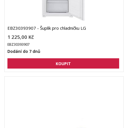
EBZ30393907 - Šuplík pro chladničku LG
1 225,00 Kč
EBZ30393907
Dodání do 7 dnů