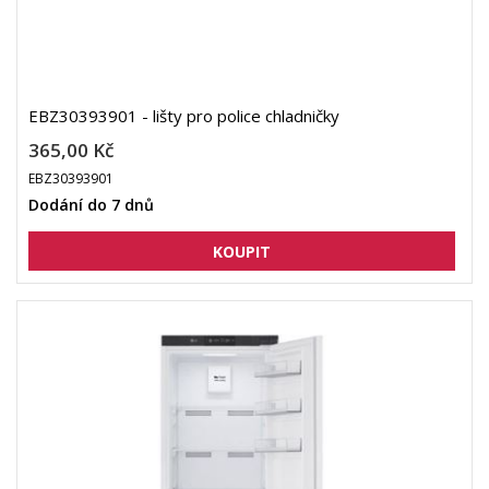
EBZ30393901 - lišty pro police chladničky
365,00 Kč
EBZ30393901
Dodání do 7 dnů