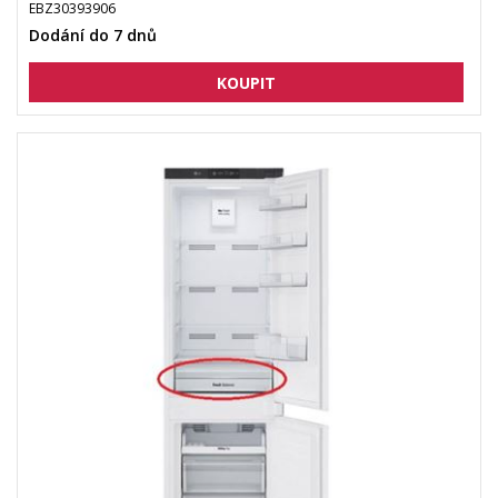
EBZ30393906
Dodání do 7 dnů