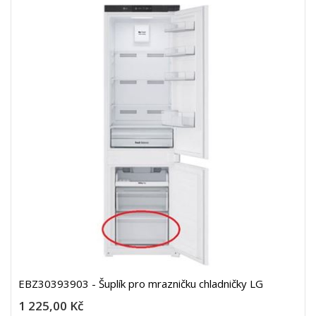
EBZ30393903 - Šuplík pro mrazničku chladničky LG
1 225,00 Kč