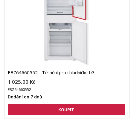
EBZ64660552 - Těsnění pro chladničku LG
1 025,00 Kč
EBZ64660552
Dodání do 7 dnů