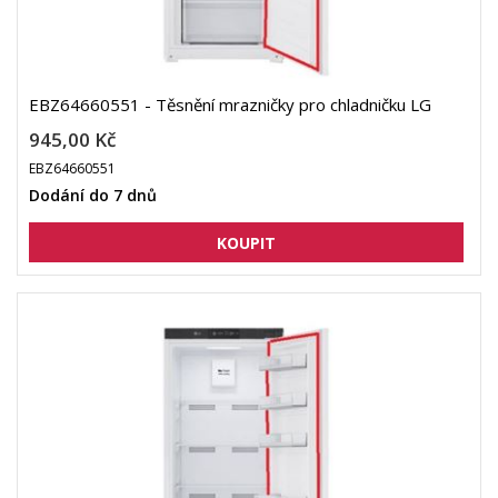
EBZ64660551 - Těsnění mrazničky pro chladničku LG
945,00 Kč
EBZ64660551
Dodání do 7 dnů