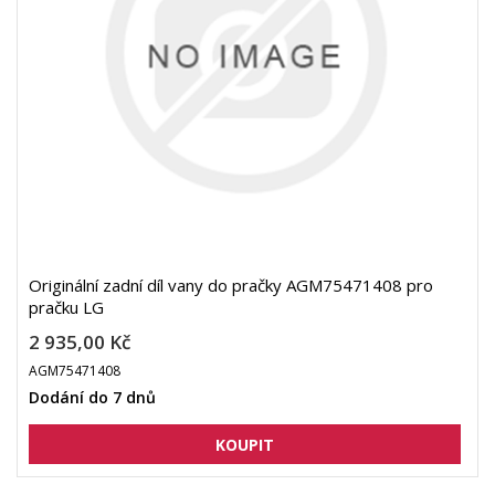
Originální zadní díl vany do pračky AGM75471408 pro
pračku LG
2 935,00 Kč
AGM75471408
Dodání do 7 dnů