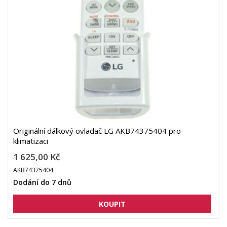
Originální dálkový ovladač LG AKB74375404 pro
klimatizaci
1 625,00 Kč
AKB74375404
Dodání do 7 dnů