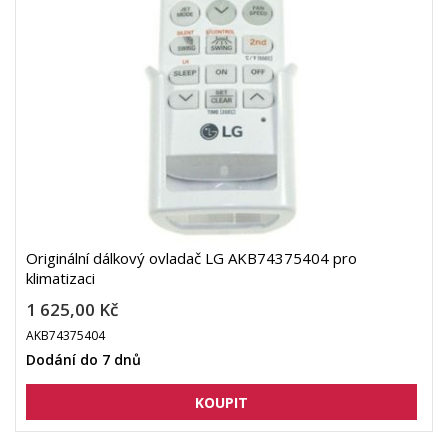
Originální dálkový ovladač LG AKB74375404 pro
klimatizaci
1 625,00 Kč
AKB74375404
Dodání do 7 dnů