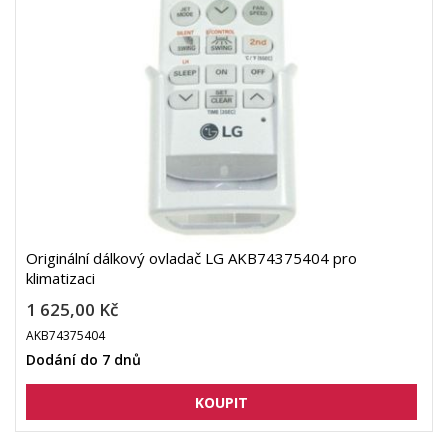
Originální dálkový ovladač LG AKB74375404 pro
klimatizaci
1 625,00 Kč
AKB74375404
Dodání do 7 dnů