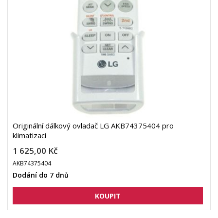
Originální dálkový ovladač LG AKB74375404 pro
klimatizaci
1 625,00 Kč
AKB74375404
Dodání do 7 dnů