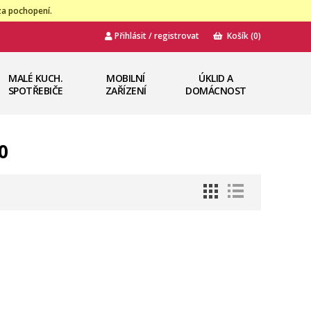
za pochopení.
Přihlásit / registrovat
Košík
(0)
MALÉ KUCH.
MOBILNÍ
ÚKLID A
SPOTŘEBIČE
ZAŘÍZENÍ
DOMÁCNOST
0