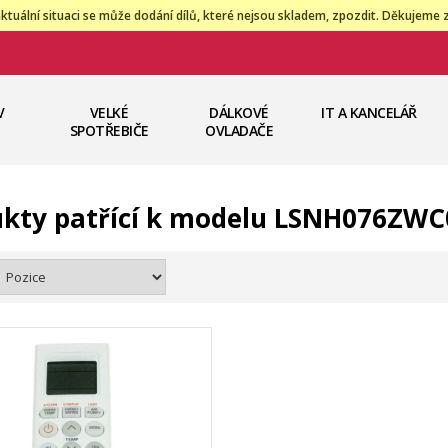
ktuální situaci se může dodání dílů, které nejsou skladem, zpozdit. Děkujeme 
V
VELKÉ
DÁLKOVÉ
IT A KANCELÁŘ
SPOTŘEBIČE
OVLADAČE
kty patřící k modelu LSNH076ZWC