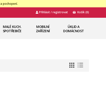
za pochopení.
Přihlásit / registrovat
Košík
(0)
MALÉ KUCH.
MOBILNÍ
ÚKLID A
SPOTŘEBIČE
ZAŘÍZENÍ
DOMÁCNOST