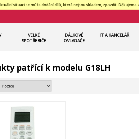
ktuální situaci se může dodání dílů, které nejsou skladem, zpozdit. Děkujeme 
V
VELKÉ
DÁLKOVÉ
IT A KANCELÁŘ
SPOTŘEBIČE
OVLADAČE
kty patřící k modelu G18LH