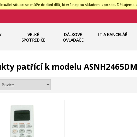
ktuální situaci se může dodání dílů, které nejsou skladem, zpozdit. Děkujeme 
V
VELKÉ
DÁLKOVÉ
IT A KANCELÁŘ
SPOTŘEBIČE
OVLADAČE
kty patřící k modelu ASNH2465D