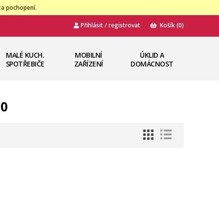
za pochopení.
Přihlásit / registrovat
Košík
(0)
MALÉ KUCH.
MOBILNÍ
ÚKLID A
SPOTŘEBIČE
ZAŘÍZENÍ
DOMÁCNOST
M0