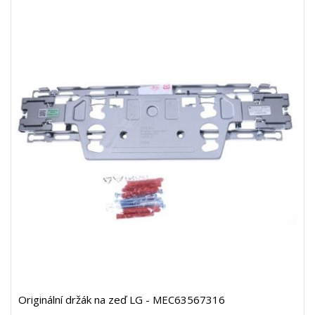
Originální držák na zeď LG - MEC63567316