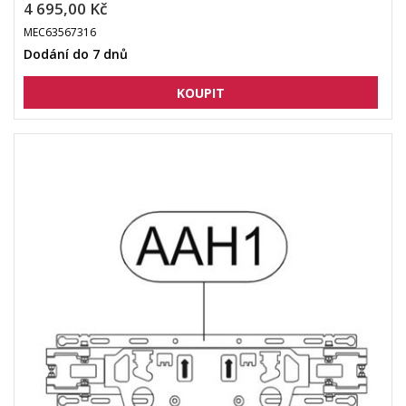
4 695,00 Kč
MEC63567316
Dodání do 7 dnů