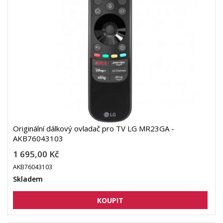
Originální dálkový ovladač pro TV LG MR23GA -
AKB76043103
1 695,00 Kč
AKB76043103
Skladem