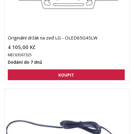
Originální držák na zeď LG - OLED65G45LW
4 105,00 Kč
MEC63567325
Dodání do 7 dnů