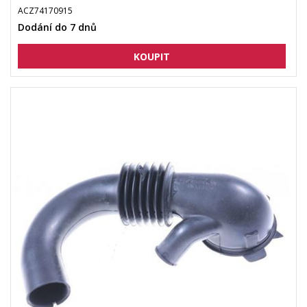
ACZ74170915
Dodání do 7 dnů