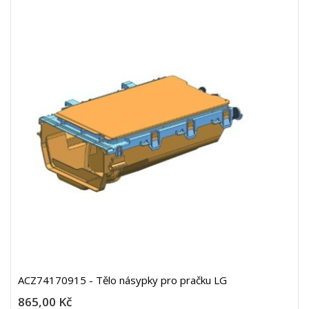
ACZ74170915 - Tělo násypky pro pračku LG
865,00 Kč