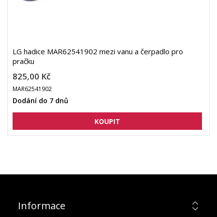
LG hadice MAR62541902 mezi vanu a čerpadlo pro
pračku
825,00 Kč
MAR62541902
Dodání do 7 dnů
Informace