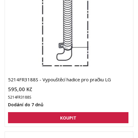
5214FR3188S - Vypouštěcí hadice pro pračku LG
595,00 Kč
5214FR3188S
Dodání do 7 dnů