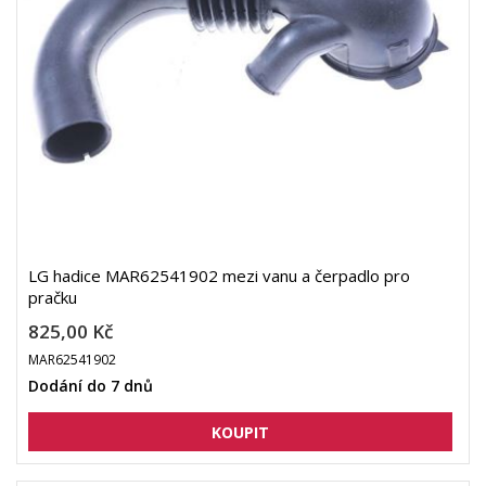
LG hadice MAR62541902 mezi vanu a čerpadlo pro
pračku
825,00 Kč
MAR62541902
Dodání do 7 dnů