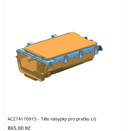
ACZ74170915 - Tělo násypky pro pračku LG
865,00 Kč