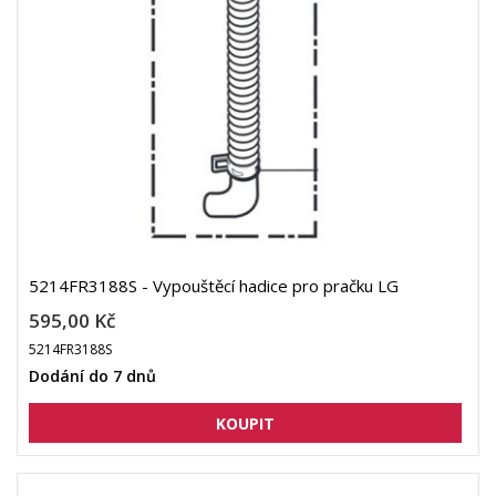
5214FR3188S - Vypouštěcí hadice pro pračku LG
595,00 Kč
5214FR3188S
Dodání do 7 dnů