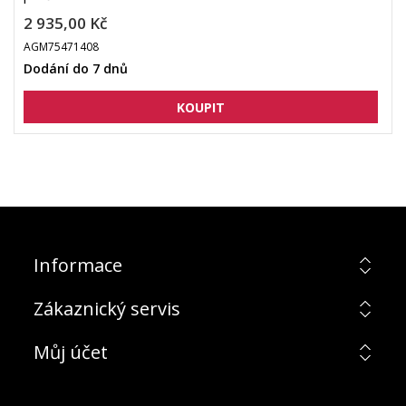
2 935,00 Kč
AGM75471408
Dodání do 7 dnů
Informace
Zákaznický servis
Můj účet