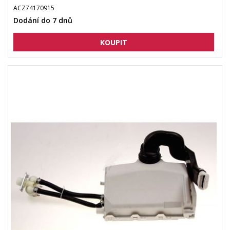
ACZ74170915
Dodání do 7 dnů