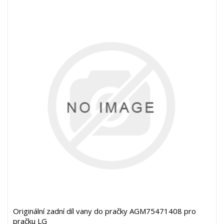
Originální zadní díl vany do pračky AGM75471408 pro
pračku LG