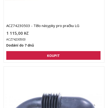
ACZ74230503 - Tělo násypky pro pračku LG
1 115,00 Kč
ACZ74230503
Dodání do 7 dnů