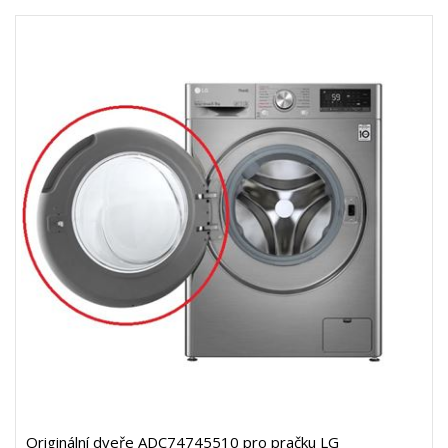
Originální dveře ADC74745510 pro pračku LG