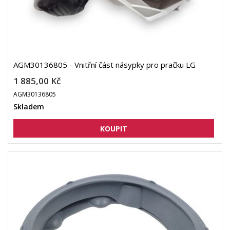
AGM30136805 - Vnitřní část násypky pro pračku LG
1 885,00 Kč
AGM30136805
Skladem