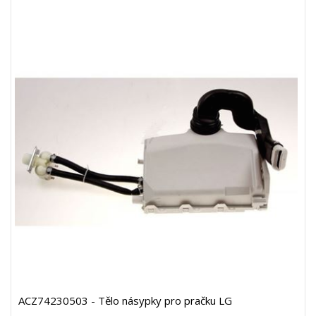
ACZ74230503 - Tělo násypky pro pračku LG