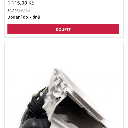
1 115,00 Kč
ACZ74230503
Dodání do 7 dnů