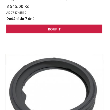
3 545,00 Kč
ADC74745510
Dodání do 7 dnů