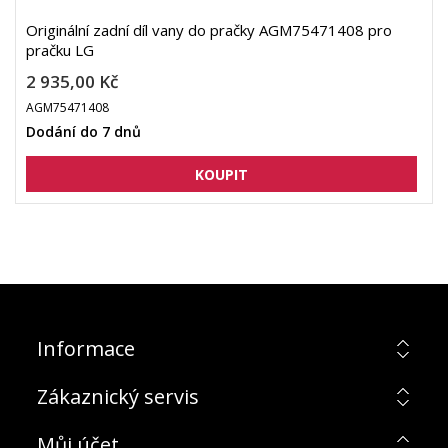
Originální zadní díl vany do pračky AGM75471408 pro
pračku LG
2 935,00 Kč
AGM75471408
Dodání do 7 dnů
Informace
Zákaznický servis
Můj účet