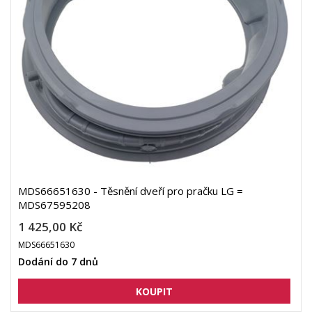
MDS66651630 - Těsnění dveří pro pračku LG =
MDS67595208
1 425,00 Kč
MDS66651630
Dodání do 7 dnů