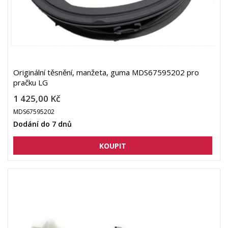
Originální těsnění, manžeta, guma MDS67595202 pro
pračku LG
1 425,00 Kč
MDS67595202
Dodání do 7 dnů