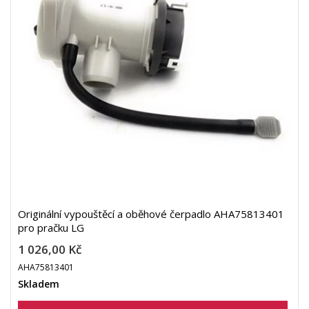
Originální vypouštěcí a oběhové čerpadlo AHA75813401
pro pračku LG
1 026,00 Kč
AHA75813401
Skladem