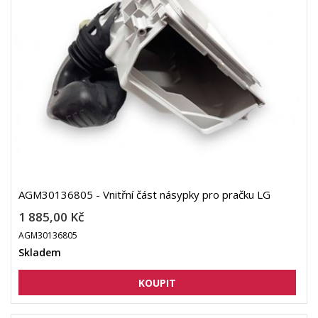
AGM30136805 - Vnitřní část násypky pro pračku LG
1 885,00 Kč
AGM30136805
Skladem