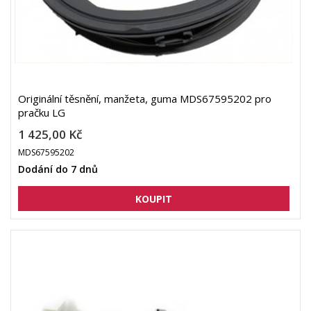
Originální těsnění, manžeta, guma MDS67595202 pro
pračku LG
1 425,00 Kč
MDS67595202
Dodání do 7 dnů