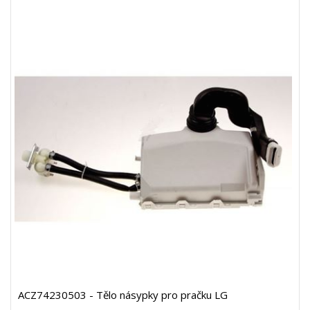
ACZ74230503 - Tělo násypky pro pračku LG