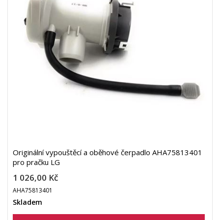
Originální vypouštěcí a oběhové čerpadlo AHA75813401
pro pračku LG
1 026,00 Kč
AHA75813401
Skladem