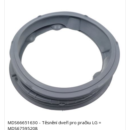
MDS66651630 - Těsnění dveří pro pračku LG =
MDS67595208