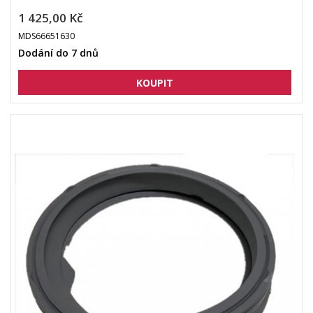
1 425,00 Kč
MDS66651630
Dodání do 7 dnů