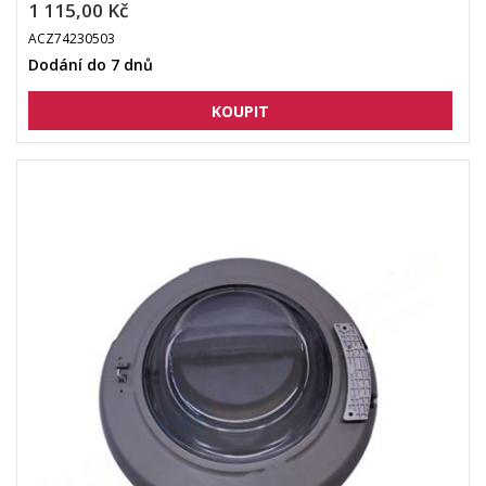
1 115,00 Kč
ACZ74230503
Dodání do 7 dnů