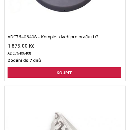
ADC76406408 - Komplet dveří pro pračku LG
1 875,00 Kč
ADC76406408
Dodání do 7 dnů