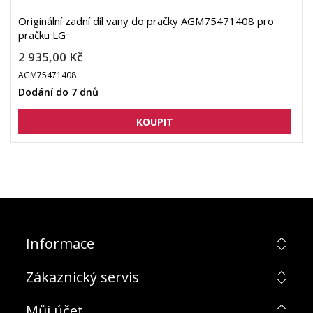
Originální zadní díl vany do pračky AGM75471408 pro
pračku LG
2 935,00 Kč
AGM75471408
Dodání do 7 dnů
Informace
Zákaznický servis
Můj účet