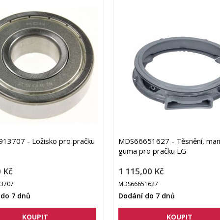
13707 - Ložisko pro pračku
MDS66651627 - Těsnění, man
guma pro pračku LG
 Kč
1 115,00 Kč
3707
MDS66651627
 do 7 dnů
Dodání do 7 dnů