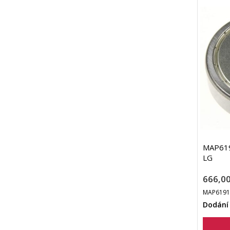
MAP619
LG
666,00
MAP6191
Dodání