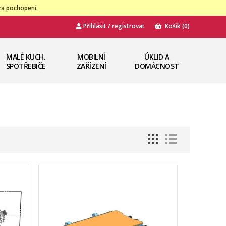
za pochopení.
Přihlásit / registrovat
Košík
(0)
MALÉ KUCH.
MOBILNÍ
ÚKLID A
SPOTŘEBIČE
ZAŘÍZENÍ
DOMÁCNOST