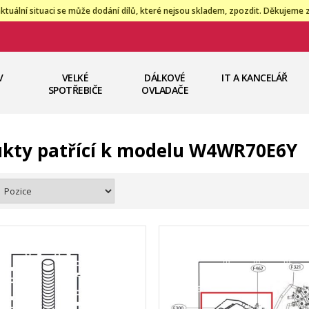
ktuální situaci se může dodání dílů, které nejsou skladem, zpozdit. Děkujeme 
V
VELKÉ
DÁLKOVÉ
IT A KANCELÁŘ
SPOTŘEBIČE
OVLADAČE
kty patřící k modelu W4WR70E6Y