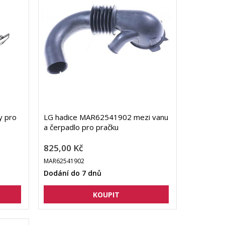
y pro
LG hadice MAR62541902 mezi vanu
a čerpadlo pro pračku
825,00 Kč
MAR62541902
Dodání do 7 dnů