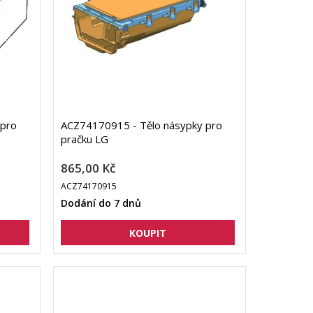
 pro
ACZ74170915 - Tělo násypky pro
pračku LG
865,00 Kč
ACZ74170915
Dodání do 7 dnů