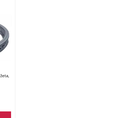
žeta,