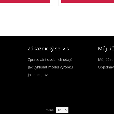
Zákaznický servis
Můj úč
Zpracování osobních údajů
Můj účet
Jak vyhledat model výrobku
Objednáv
Jak nakupovat
Měna