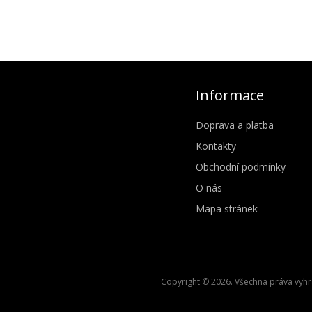
Informace
Doprava a platba
Kontakty
Obchodní podmínky
O nás
Mapa stránek
Copyright © 2026. Všechna práva vyhra