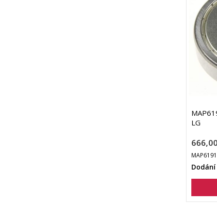
MAP619
LG
666,00
MAP6191
Dodání