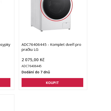
ásypky
ADC76406445 - Komplet dveří pro
pračku LG
2 075,00 Kč
ADC76406445
Dodání do 7 dnů