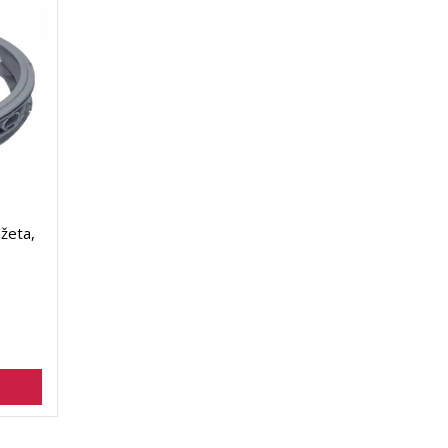
žeta,