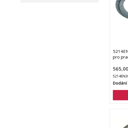
5214EN
pro pra
565,00
5214EN3
Dodání