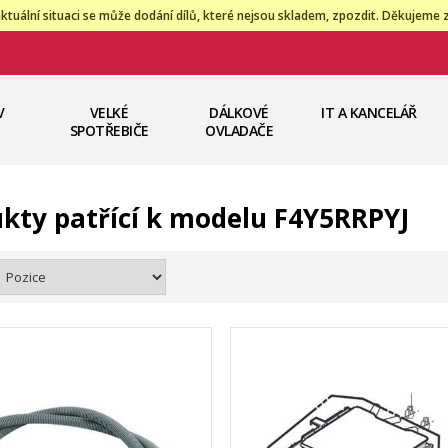
ktuální situaci se může dodání dílů, které nejsou skladem, zpozdit. Děkujeme 
V
VELKÉ
DÁLKOVÉ
IT A KANCELÁŘ
SPOTŘEBIČE
OVLADAČE
kty patřící k modelu F4Y5RRPYJ