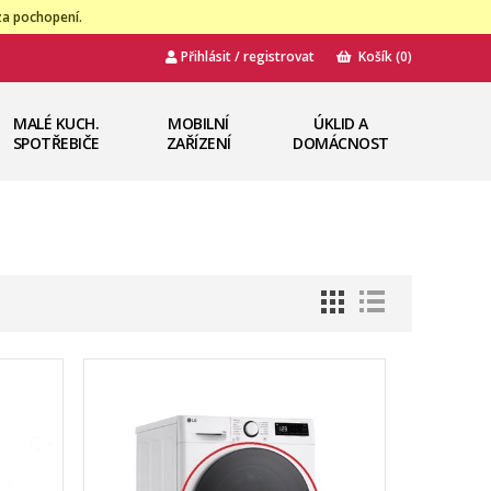
za pochopení.
Přihlásit / registrovat
Košík
(0)
MALÉ KUCH.
MOBILNÍ
ÚKLID A
SPOTŘEBIČE
ZAŘÍZENÍ
DOMÁCNOST