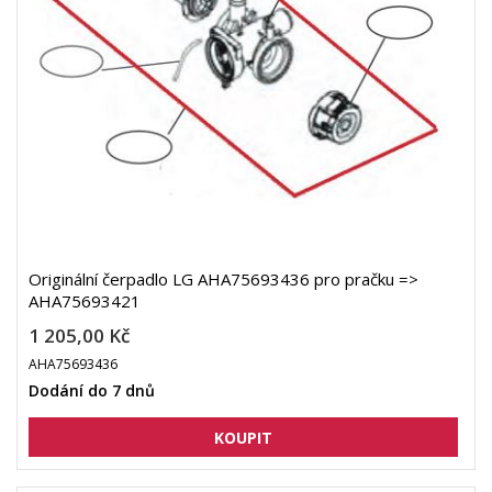
Originální čerpadlo LG AHA75693436 pro pračku =>
AHA75693421
1 205,00 Kč
AHA75693436
Dodání do 7 dnů