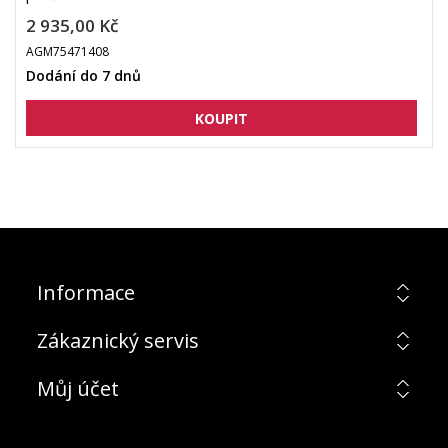
2 935,00 Kč
AGM75471408
Dodání do 7 dnů
Informace
Zákaznický servis
Můj účet