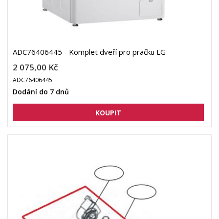
ADC76406445 - Komplet dveří pro pračku LG
2 075,00 Kč
ADC76406445
Dodání do 7 dnů