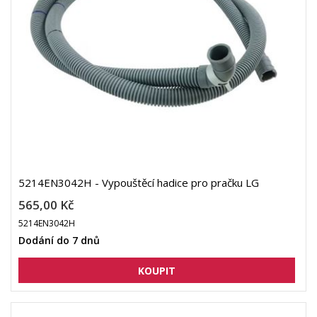
5214EN3042H - Vypouštěcí hadice pro pračku LG
565,00 Kč
5214EN3042H
Dodání do 7 dnů