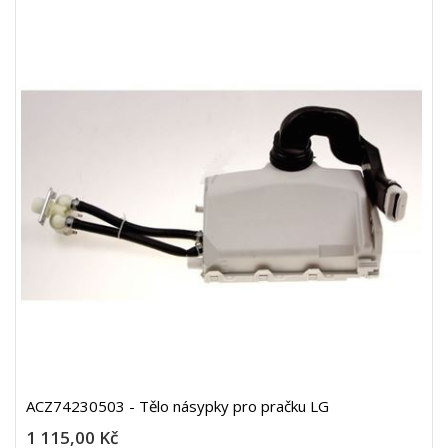
ACZ74230503 - Tělo násypky pro pračku LG
1 115,00 Kč