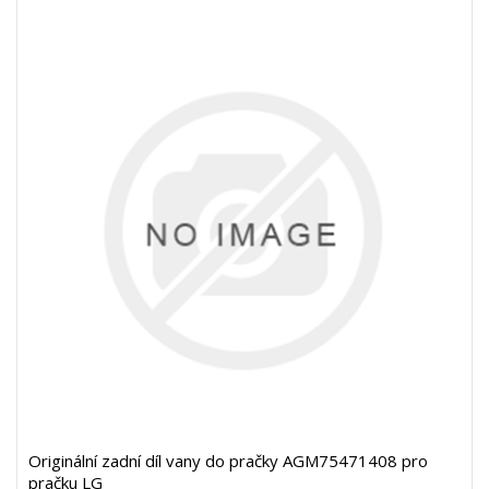
Originální zadní díl vany do pračky AGM75471408 pro
pračku LG