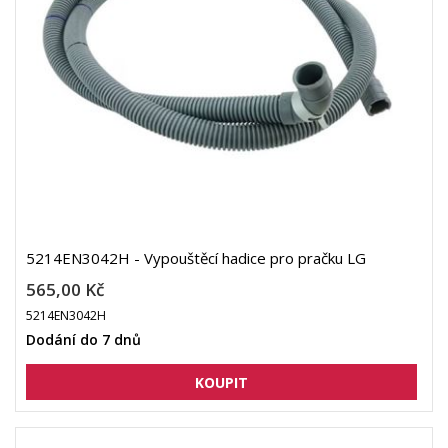
5214EN3042H - Vypouštěcí hadice pro pračku LG
565,00 Kč
5214EN3042H
Dodání do 7 dnů