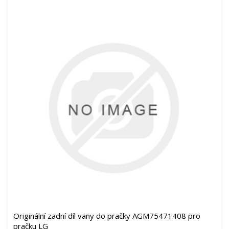
Originální zadní díl vany do pračky AGM75471408 pro
pračku LG