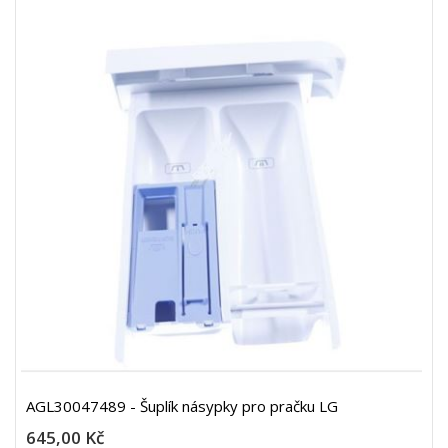
AGL30047489 - Šuplík násypky pro pračku LG
645,00 Kč