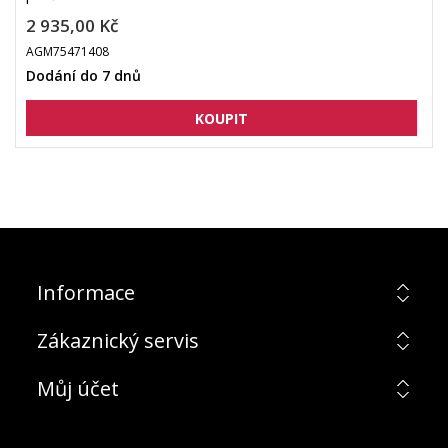
2 935,00 Kč
AGM75471408
Dodání do 7 dnů
Informace
Zákaznický servis
Můj účet