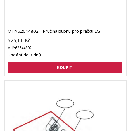
MHY62644802 - Pružina bubnu pro pračku LG
525,00 Kč
MHY62644802
Dodání do 7 dnů