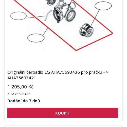
Originální čerpadlo LG AHA75693436 pro pračku =>
AHA75693421
1 205,00 Kč
AHA75693436
Dodání do 7 dnů