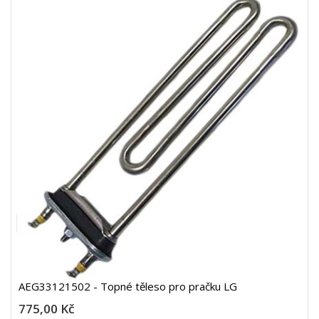
AEG33121502 - Topné těleso pro pračku LG
775,00 Kč