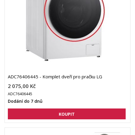
ADC76406445 - Komplet dveří pro pračku LG
2 075,00 Kč
ADC76406445
Dodání do 7 dnů