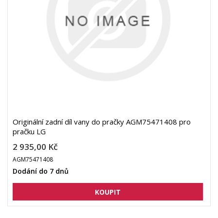
Originální zadní díl vany do pračky AGM75471408 pro
pračku LG
2 935,00 Kč
AGM75471408
Dodání do 7 dnů