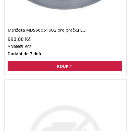
Manžeta MDS66651602 pro pračku LG
990,00 Kč
MDS66651602
Dodání do 7 dnů