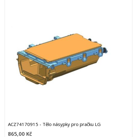
ACZ74170915 - Tělo násypky pro pračku LG
865,00 Kč