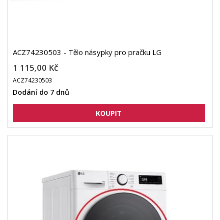
ACZ74230503 - Tělo násypky pro pračku LG
1 115,00 Kč
ACZ74230503
Dodání do 7 dnů