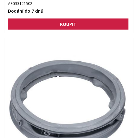
AEG33121502
Dodání do 7 dnů