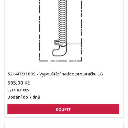
5214FR3188S - Vypouštěcí hadice pro pračku LG
595,00 Kč
5214FR3188S
Dodání do 7 dnů