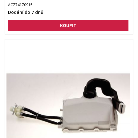
ACZ74170915
Dodání do 7 dnů