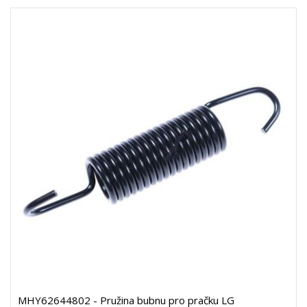
MHY62644802 - Pružina bubnu pro pračku LG