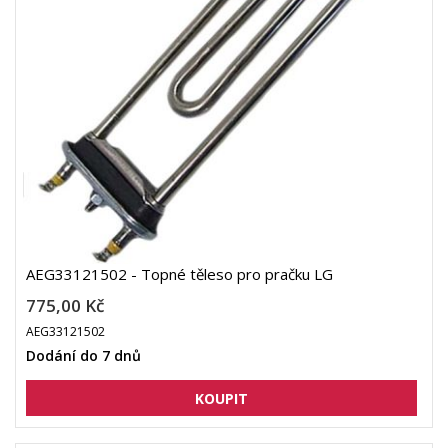
AEG33121502 - Topné těleso pro pračku LG
775,00 Kč
AEG33121502
Dodání do 7 dnů