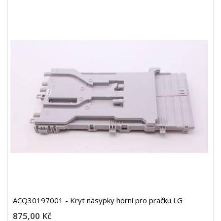
ACQ30197001 - Kryt násypky horní pro pračku LG
875,00 Kč