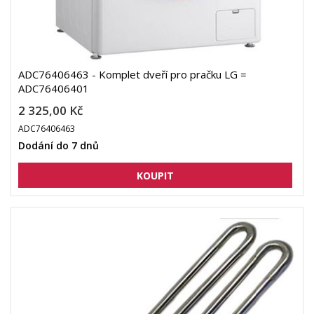
ADC76406463 - Komplet dveří pro pračku LG =
ADC76406401
2 325,00 Kč
ADC76406463
Dodání do 7 dnů