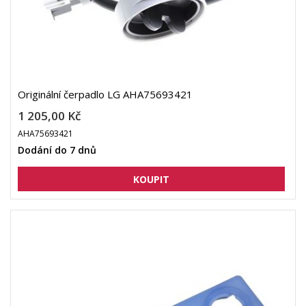
Originální čerpadlo LG AHA75693421
1 205,00 Kč
AHA75693421
Dodání do 7 dnů