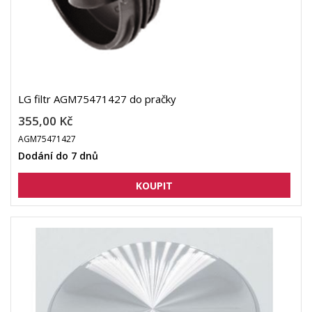
LG filtr AGM75471427 do pračky
355,00 Kč
AGM75471427
Dodání do 7 dnů