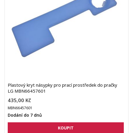
Plastový kryt násypky pro prací prostředek do pračky
LG MBN66457601
435,00 Kč
MBN66457601
Dodání do 7 dnů