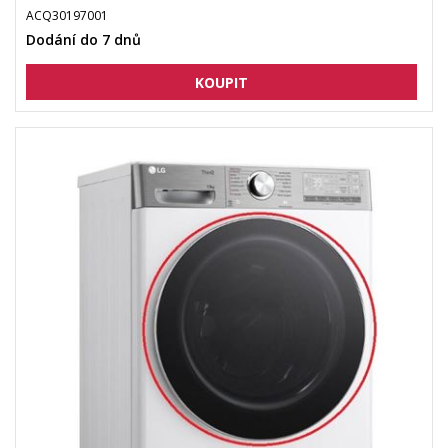
ACQ30197001
Dodání do 7 dnů