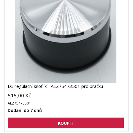
LG regulační knoflík - AEZ75473501 pro pračku
515,00 Kč
AEZ75473501
Dodání do 7 dnů