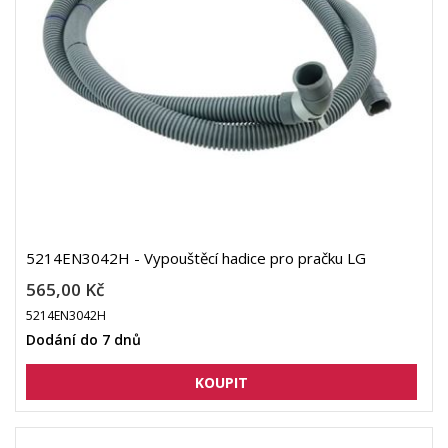
5214EN3042H - Vypouštěcí hadice pro pračku LG
565,00 Kč
5214EN3042H
Dodání do 7 dnů