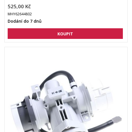
525,00 Kč
MHY62644802
Dodání do 7 dnů