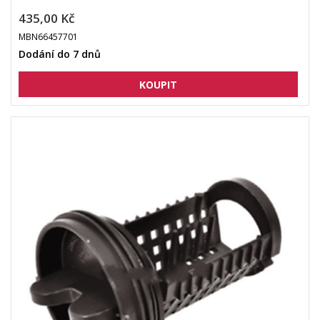
435,00 Kč
MBN66457701
Dodání do 7 dnů