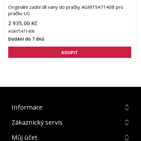
Originální zadní díl vany do pračky AGM75471408 pro
pračku LG
2 935,00 Kč
AGM75471408
Dodání do 7 dnů
Informace
Zákaznický servis
Můj účet