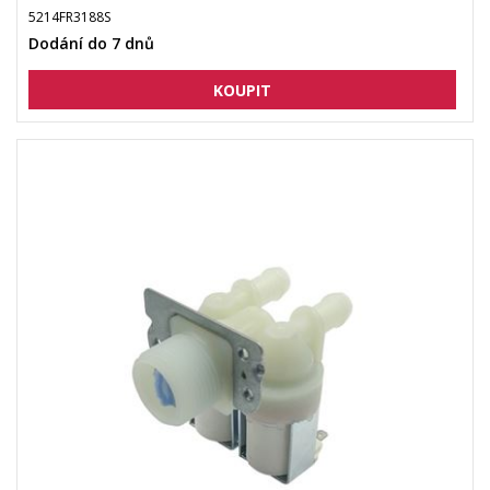
5214FR3188S
Dodání do 7 dnů