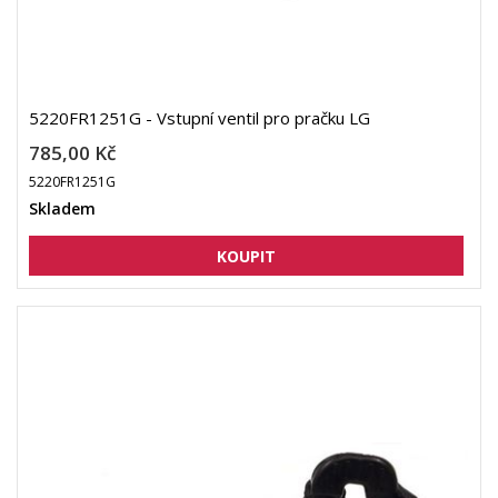
5220FR1251G - Vstupní ventil pro pračku LG
785,00 Kč
5220FR1251G
Skladem