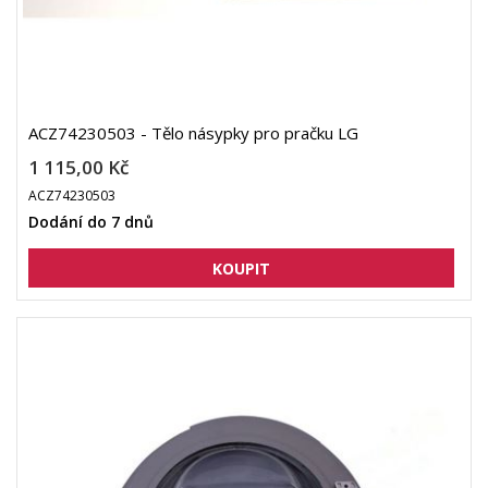
ACZ74230503 - Tělo násypky pro pračku LG
1 115,00 Kč
ACZ74230503
Dodání do 7 dnů