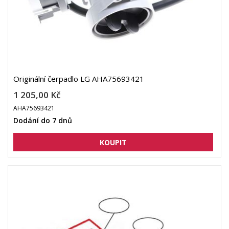
Originální čerpadlo LG AHA75693421
1 205,00 Kč
AHA75693421
Dodání do 7 dnů