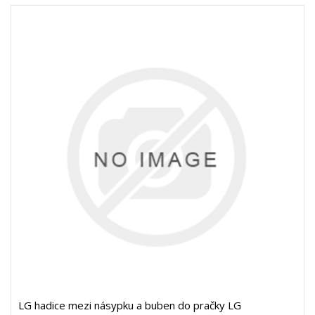
LG hadice mezi násypku a buben do pračky LG