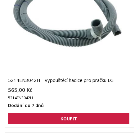
5214EN3042H - Vypouštěcí hadice pro pračku LG
565,00 Kč
5214EN3042H
Dodání do 7 dnů