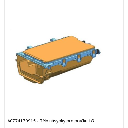
ACZ74170915 - Tělo násypky pro pračku LG