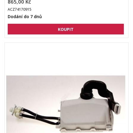
865,00 Kč
ACZ74170915
Dodání do 7 dnů