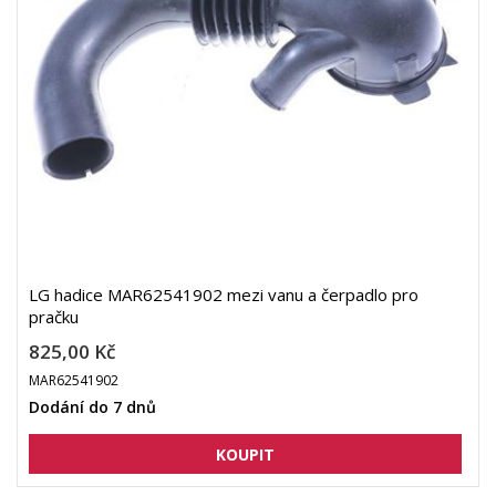
LG hadice MAR62541902 mezi vanu a čerpadlo pro
pračku
825,00 Kč
MAR62541902
Dodání do 7 dnů