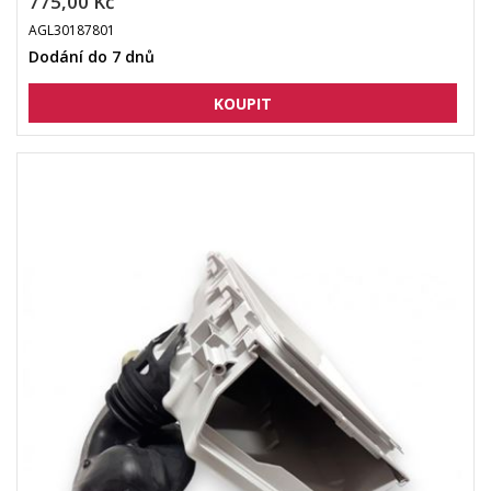
775,00 Kč
AGL30187801
Dodání do 7 dnů