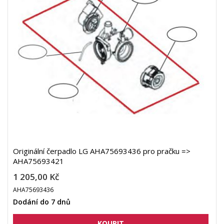
Originální čerpadlo LG AHA75693436 pro pračku =>
AHA75693421
1 205,00 Kč
AHA75693436
Dodání do 7 dnů