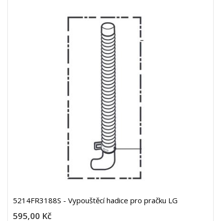
5214FR3188S - Vypouštěcí hadice pro pračku LG
595,00 Kč