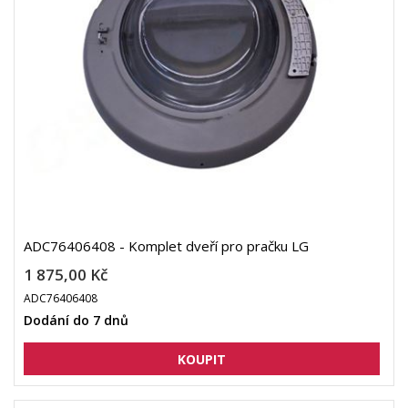
ADC76406408 - Komplet dveří pro pračku LG
1 875,00 Kč
ADC76406408
Dodání do 7 dnů