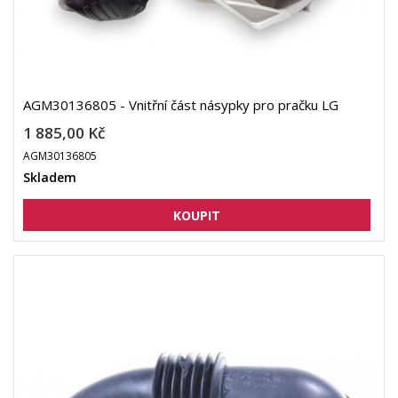
AGM30136805 - Vnitřní část násypky pro pračku LG
1 885,00 Kč
AGM30136805
Skladem