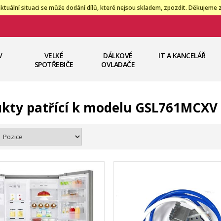
ktuální situaci se může dodání dílů, které nejsou skladem, zpozdit. Děkujeme 
V
VELKÉ
DÁLKOVÉ
IT A KANCELÁŘ
SPOTŘEBIČE
OVLADAČE
kty patřící k modelu GSL761MCXV