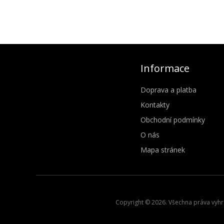
Informace
Doprava a platba
Kontakty
Obchodní podmínky
O nás
Mapa stránek
Copyright © 2026. Všechna práva vyhra