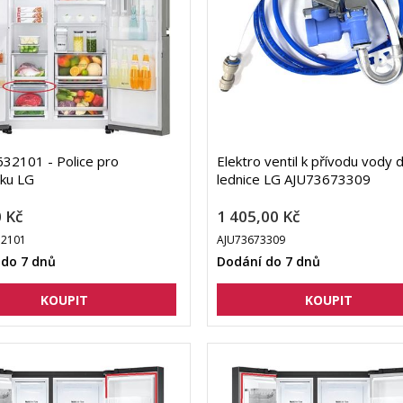
32101 - Police pro
Elektro ventil k přívodu vody 
ku LG
lednice LG AJU73673309
 Kč
1 405,00 Kč
2101
AJU73673309
 do 7 dnů
Dodání do 7 dnů