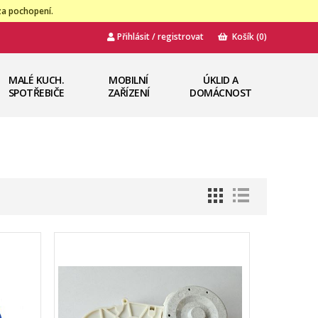
za pochopení.
Přihlásit / registrovat
Košík
(0)
MALÉ KUCH.
MOBILNÍ
ÚKLID A
SPOTŘEBIČE
ZAŘÍZENÍ
DOMÁCNOST