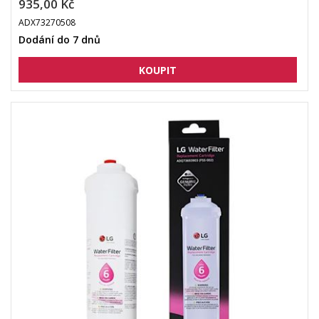
935,00 Kč
ADX73270508
Dodání do 7 dnů