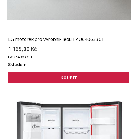
LG motorek pro výrobník ledu EAU64063301
1 165,00 Kč
EAU64063301
Skladem