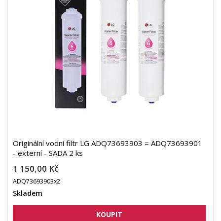
Originální vodní filtr LG ADQ73693903 = ADQ73693901
- externí - SADA 2 ks
1 150,00 Kč
ADQ73693903x2
Skladem