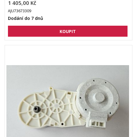
1 405,00 Kč
AJU73673309
Dodání do 7 dnů