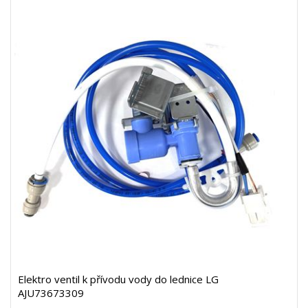
Elektro ventil k přívodu vody do lednice LG
AJU73673309