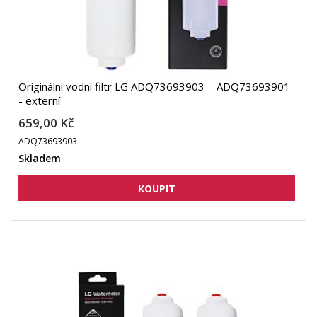
Originální vodní filtr LG ADQ73693903 = ADQ73693901
- externí
659,00 Kč
ADQ73693903
Skladem