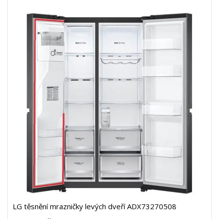
LG těsnění mrazničky levých dveří ADX73270508