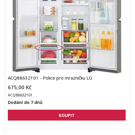
ACQ88632101 - Police pro mrazničku LG
675,00 Kč
ACQ88632101
Dodání do 7 dnů