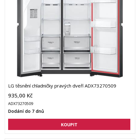
LG těsnění chladničky pravých dveří ADX73270509
935,00 Kč
ADX73270509
Dodání do 7 dnů