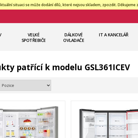
ktuální situaci se může dodání dílů, které nejsou skladem, zpozdit. Děkujeme 
V
VELKÉ
DÁLKOVÉ
IT A KANCELÁŘ
SPOTŘEBIČE
OVLADAČE
kty patřící k modelu GSL361ICEV