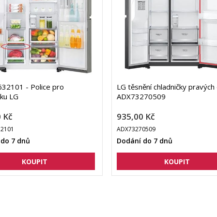
32101 - Police pro
LG těsnění chladničky pravých 
ku LG
ADX73270509
 Kč
935,00 Kč
2101
ADX73270509
 do 7 dnů
Dodání do 7 dnů