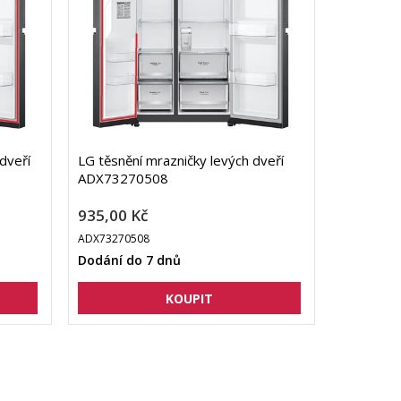
dveří
LG těsnění mrazničky levých dveří
ADX73270508
935,00 Kč
ADX73270508
Dodání do 7 dnů