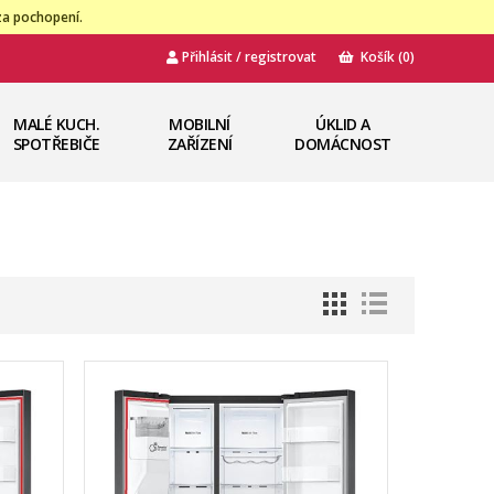
za pochopení.
Přihlásit / registrovat
Košík
(0)
MALÉ KUCH.
MOBILNÍ
ÚKLID A
SPOTŘEBIČE
ZAŘÍZENÍ
DOMÁCNOST