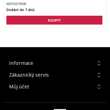
ADX73270508
Dodání do 7 dnů
Informace
Zákaznický servis
Můj účet