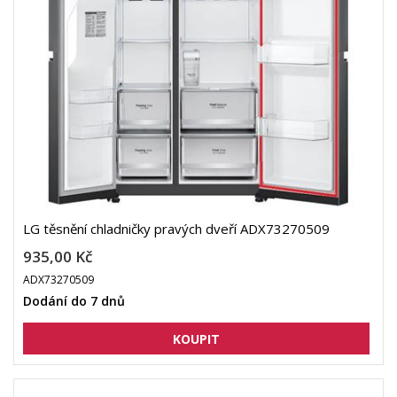
LG těsnění chladničky pravých dveří ADX73270509
935,00 Kč
ADX73270509
Dodání do 7 dnů