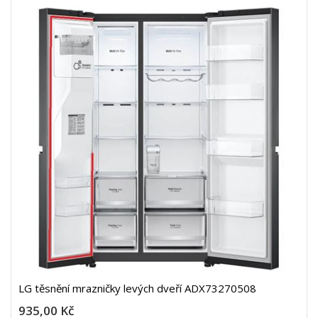
LG těsnění mrazničky levých dveří ADX73270508
935,00 Kč