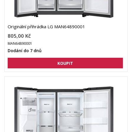
Originální přihrádka LG MAN64890001
805,00 Kč
MAN64890001
Dodání do 7 dnů