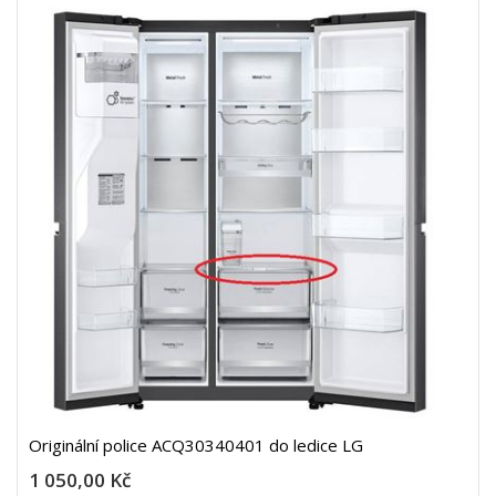
Originální police ACQ30340401 do ledice LG
1 050,00 Kč