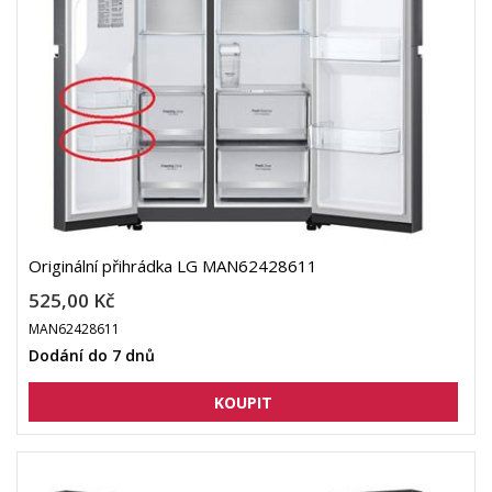
Originální přihrádka LG MAN62428611
525,00 Kč
MAN62428611
Dodání do 7 dnů