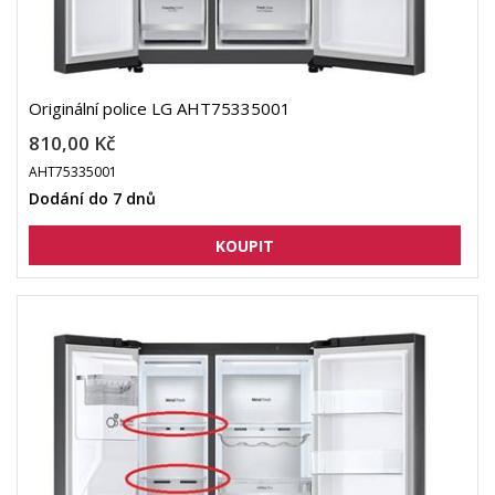
Originální police LG AHT75335001
810,00 Kč
AHT75335001
Dodání do 7 dnů