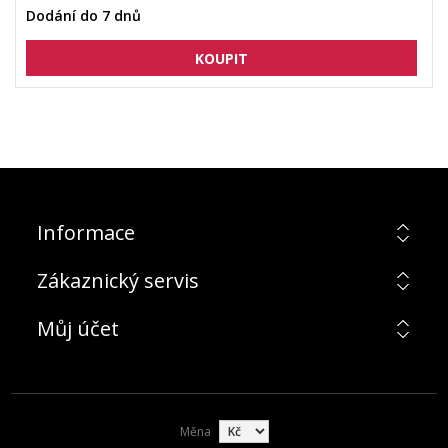
Dodání do 7 dnů
Informace
Zákaznický servis
Můj účet
Měna