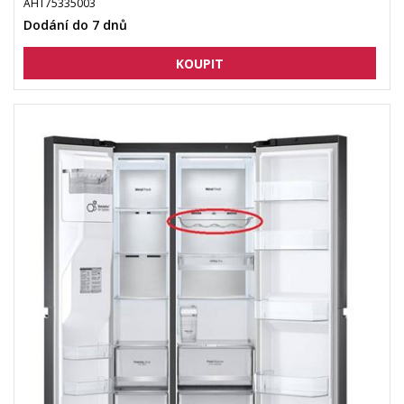
AHT75335003
Dodání do 7 dnů