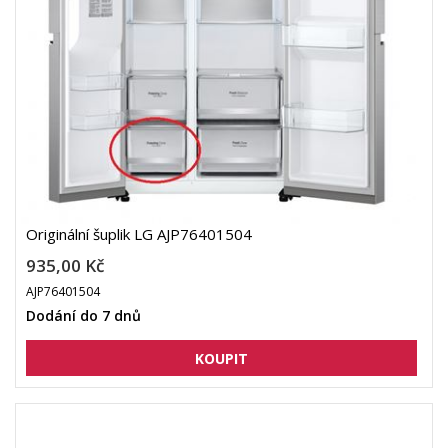
Originální šuplik LG AJP76401504
935,00 Kč
AJP76401504
Dodání do 7 dnů