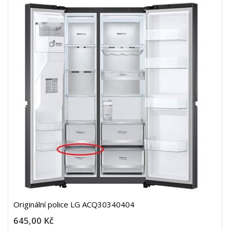
Originální police LG ACQ30340404
645,00 Kč