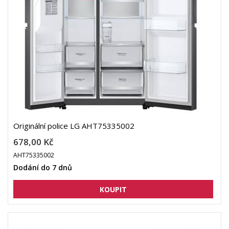
Originální police LG AHT75335002
678,00 Kč
AHT75335002
Dodání do 7 dnů