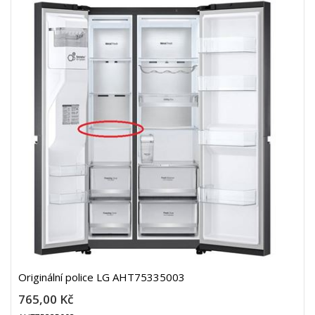
Originální police LG AHT75335003
765,00 Kč