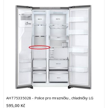
AHT75335028 - Police pro mrazničku , chladničky LG
595,00 Kč