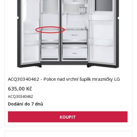
ACQ30340462 - Police nad vrchní šuplík mrazničky LG
635,00 Kč
ACQ30340462
Dodání do 7 dnů