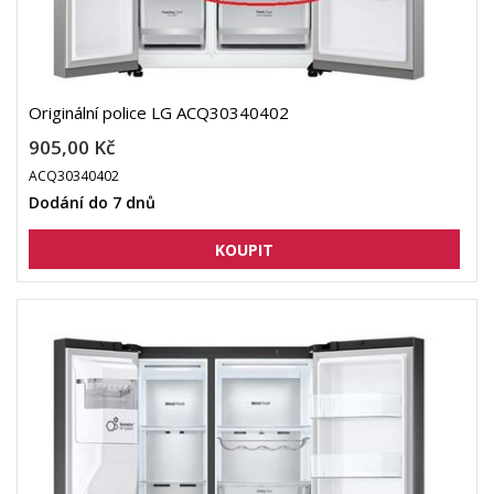
Originální police LG ACQ30340402
905,00 Kč
ACQ30340402
Dodání do 7 dnů