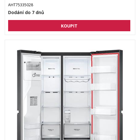
AHT75335028
Dodání do 7 dnů