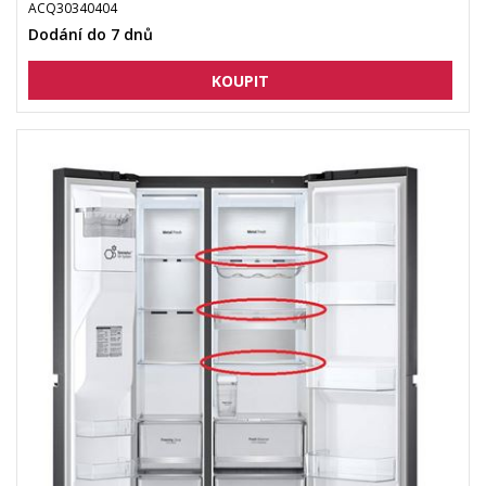
ACQ30340404
Dodání do 7 dnů