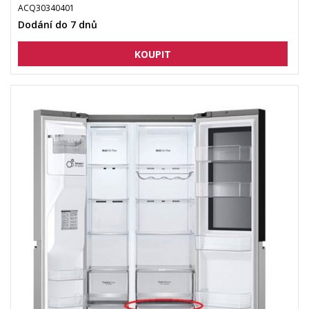
ACQ30340401
Dodání do 7 dnů