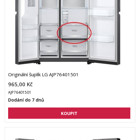
Originální šuplík LG AJP76401501
965,00 Kč
AJP76401501
Dodání do 7 dnů