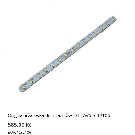
Originální žárovka do mrazničky LG EAV64632106
585,00 Kč
EAV64632106