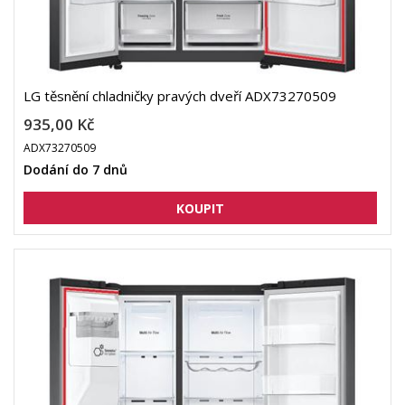
LG těsnění chladničky pravých dveří ADX73270509
935,00 Kč
ADX73270509
Dodání do 7 dnů