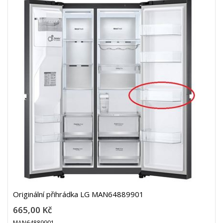
Originální přihrádka LG MAN64889901
665,00 Kč
MAN64889901