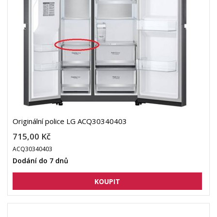
Originální police LG ACQ30340403
715,00 Kč
ACQ30340403
Dodání do 7 dnů