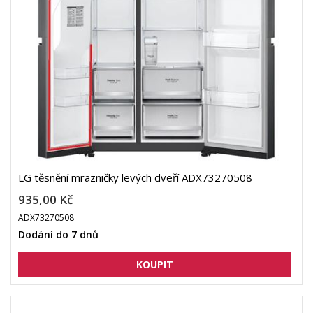
LG těsnění mrazničky levých dveří ADX73270508
935,00 Kč
ADX73270508
Dodání do 7 dnů