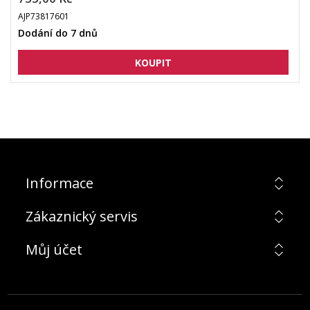
AJP73817601
Dodání do 7 dnů
Informace
Zákaznický servis
Můj účet