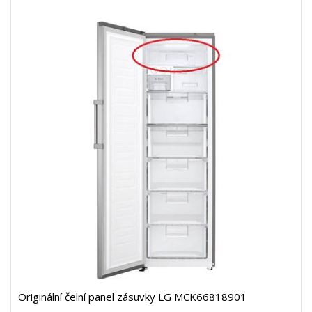
Originální čelní panel zásuvky LG MCK66818901