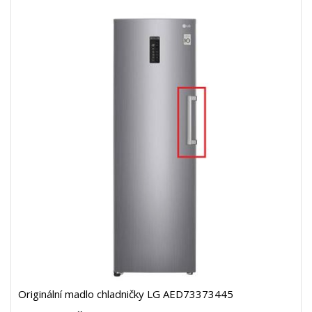
Originální madlo chladničky LG AED73373445