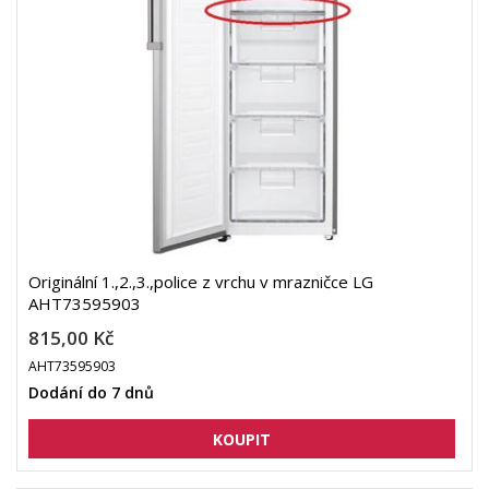
Originální 1.,2.,3.,police z vrchu v mrazničce LG
AHT73595903
815,00 Kč
AHT73595903
Dodání do 7 dnů