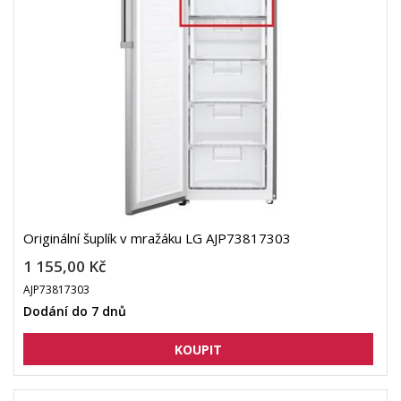
Originální šuplík v mražáku LG AJP73817303
1 155,00 Kč
AJP73817303
Dodání do 7 dnů