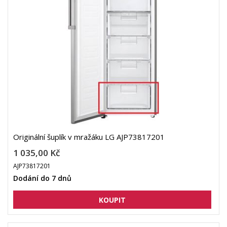
Originální šuplík v mražáku LG AJP73817201
1 035,00 Kč
AJP73817201
Dodání do 7 dnů