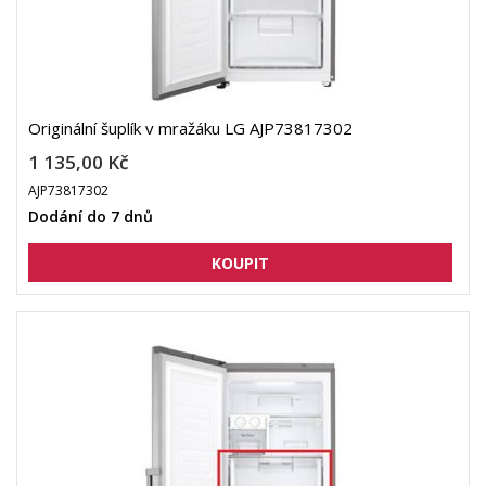
Originální šuplík v mražáku LG AJP73817302
1 135,00 Kč
AJP73817302
Dodání do 7 dnů