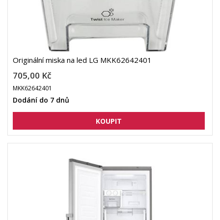
Originální miska na led LG MKK62642401
705,00 Kč
MKK62642401
Dodání do 7 dnů