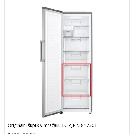
Originální šuplík v mražáku LG AJP73817301