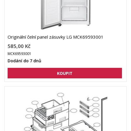
Originální čelní panel zásuvky LG MCK69593001
585,00 Kč
MCK69593001
Dodání do 7 dnů