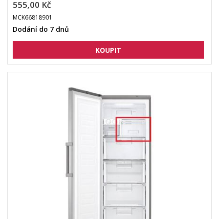
555,00 Kč
MCK66818901
Dodání do 7 dnů