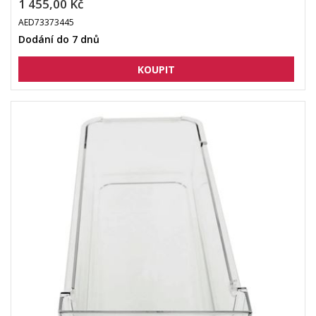
1 455,00 Kč
AED73373445
Dodání do 7 dnů