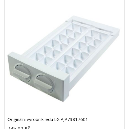
Originální výrobník ledu LG AJP73817601
735,00 Kč