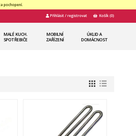
za pochopení.
Přihlásit / registrovat
Košík
(0)
MALÉ KUCH.
MOBILNÍ
ÚKLID A
SPOTŘEBIČE
ZAŘÍZENÍ
DOMÁCNOST