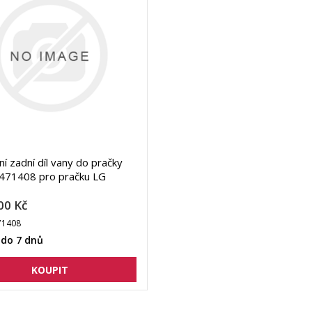
ní zadní díl vany do pračky
71408 pro pračku LG
00 Kč
1408
 do 7 dnů