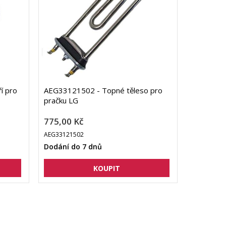
í pro
AEG33121502 - Topné těleso pro
pračku LG
775,00 Kč
AEG33121502
Dodání do 7 dnů