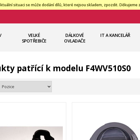
ktuální situaci se může dodání dílů, které nejsou skladem, zpozdit. Děkujeme 
V
VELKÉ
DÁLKOVÉ
IT A KANCELÁŘ
SPOTŘEBIČE
OVLADAČE
kty patřící k modelu F4WV510S0