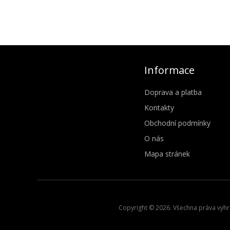
Informace
Doprava a platba
Kontakty
Obchodní podmínky
O nás
Mapa stránek
Copyright © 2026. Všechna práva vyhra