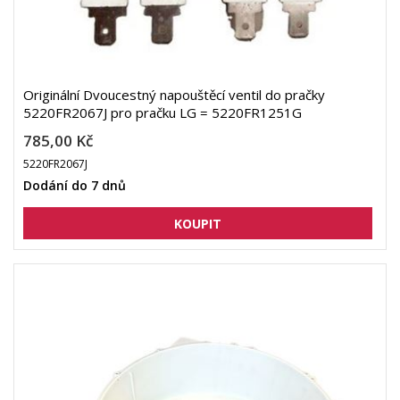
Originální Dvoucestný napouštěcí ventil do pračky
5220FR2067J pro pračku LG = 5220FR1251G
785,00 Kč
5220FR2067J
Dodání do 7 dnů