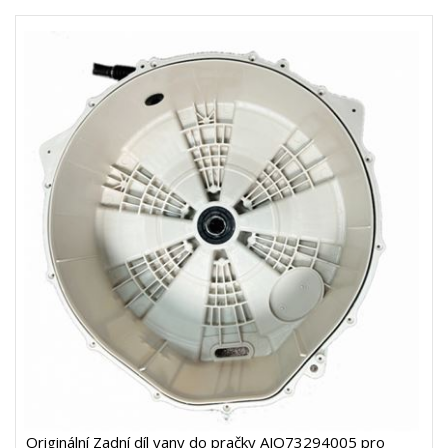
Originální Zadní díl vany do pračky AJQ73294005 pro