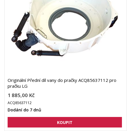
Originální Přední díl vany do pračky ACQ85637112 pro
pračku LG
1 885,00 Kč
ACQ85637112
Dodání do 7 dnů