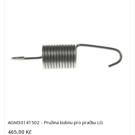
AGM30141502 - Pružina bubnu pro pračku LG
465,00 Kč