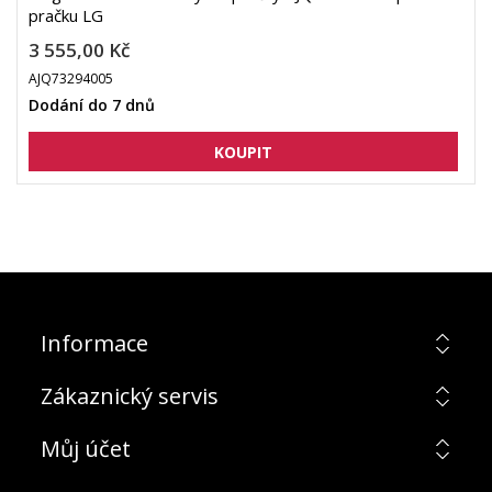
pračku LG
3 555,00 Kč
AJQ73294005
Dodání do 7 dnů
Informace
Zákaznický servis
Můj účet