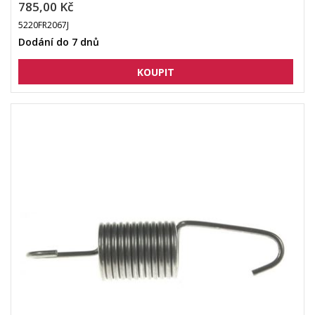
785,00 Kč
5220FR2067J
Dodání do 7 dnů