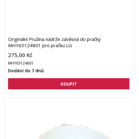
Originální Pružina nádrže závěsná do pračky
MHY63124801 pro pračku LG
275,00 Kč
MHY63124801
Dodání do 7 dnů