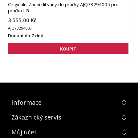
Originální Zadní díl vany do pračky AJQ73294005 pro
pračku LG
3 555,00 Kč
AJQ73294005
Dodání do 7 dnů
Informace
Zákaznický servis
Můj účet