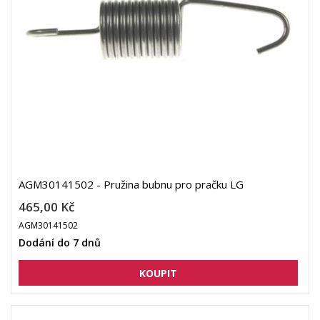
AGM30141502 - Pružina bubnu pro pračku LG
465,00 Kč
AGM30141502
Dodání do 7 dnů