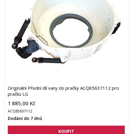
Originální Přední díl vany do pračky ACQ85637112 pro
pračku LG
1 885,00 Kč
ACQ85637112
Dodání do 7 dnů