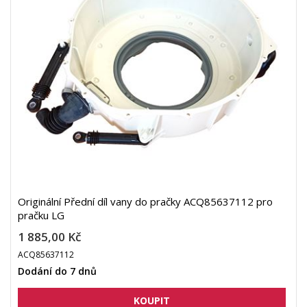
Originální Přední díl vany do pračky ACQ85637112 pro
pračku LG
1 885,00 Kč
ACQ85637112
Dodání do 7 dnů