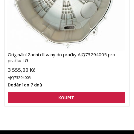
Originální Zadní díl vany do pračky AJQ73294005 pro
pračku LG
3 555,00 Kč
AJQ73294005
Dodání do 7 dnů