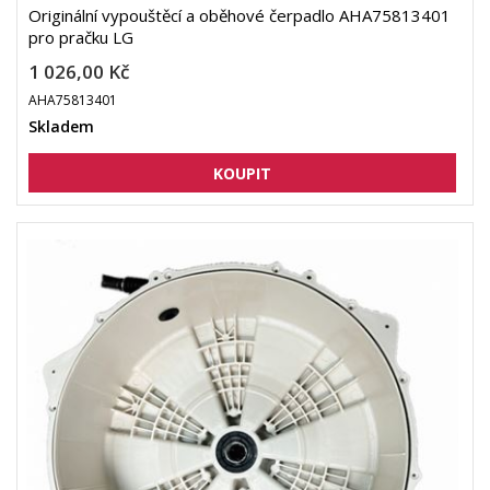
Originální vypouštěcí a oběhové čerpadlo AHA75813401
pro pračku LG
1 026,00 Kč
AHA75813401
Skladem