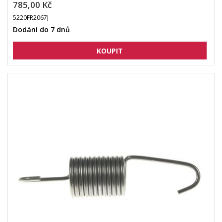
785,00 Kč
5220FR2067J
Dodání do 7 dnů