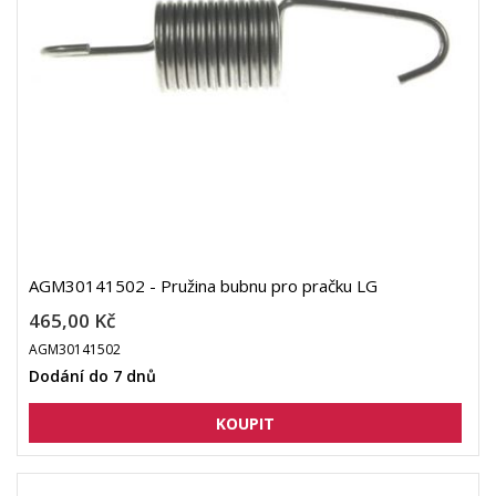
AGM30141502 - Pružina bubnu pro pračku LG
465,00 Kč
AGM30141502
Dodání do 7 dnů