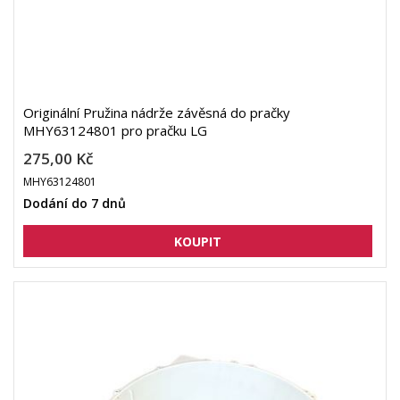
Originální Pružina nádrže závěsná do pračky
MHY63124801 pro pračku LG
275,00 Kč
MHY63124801
Dodání do 7 dnů