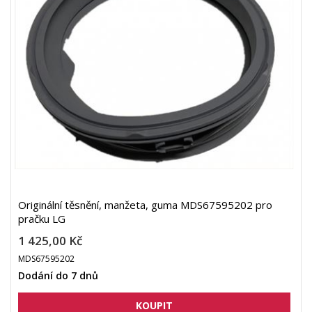
Originální těsnění, manžeta, guma MDS67595202 pro
pračku LG
1 425,00 Kč
MDS67595202
Dodání do 7 dnů