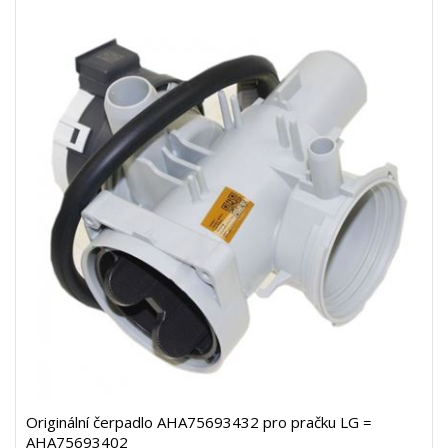
Originální čerpadlo AHA75693432 pro pračku LG =
AHA75693402