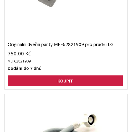
Originální dveřní panty MEF62821909 pro pračku LG
750,00 Kč
MEF62821909
Dodání do 7 dnů