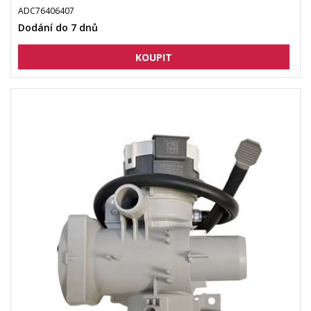
ADC76406407
Dodání do 7 dnů