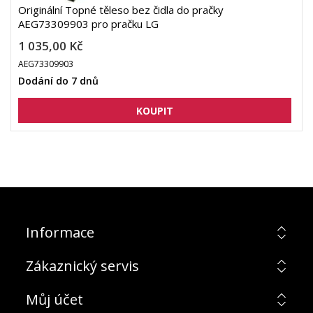
Originální Topné těleso bez čidla do pračky
AEG73309903 pro pračku LG
1 035,00 Kč
AEG73309903
Dodání do 7 dnů
Informace
Zákaznický servis
Můj účet