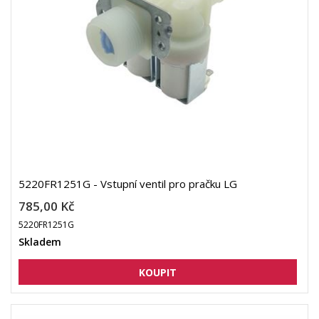
5220FR1251G - Vstupní ventil pro pračku LG
785,00 Kč
5220FR1251G
Skladem