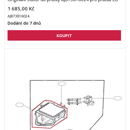
1 685,00 Kč
AJB73816024
Dodání do 7 dnů