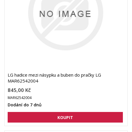
LG hadice mezi násypku a buben do pračky LG
MAR62542004
845,00 Kč
MAR62542004
Dodání do 7 dnů