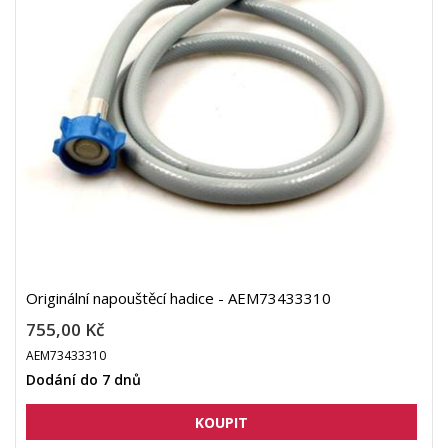
Originální napouštěcí hadice - AEM73433310
755,00 Kč
AEM73433310
Dodání do 7 dnů