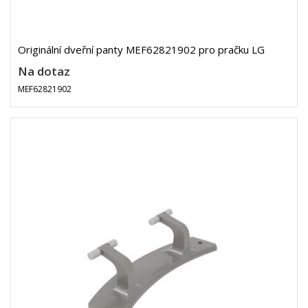
Originální dveřní panty MEF62821902 pro pračku LG
Na dotaz
MEF62821902