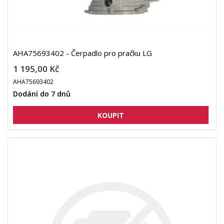
AHA75693402 - Čerpadlo pro pračku LG
1 195,00 Kč
AHA75693402
Dodání do 7 dnů