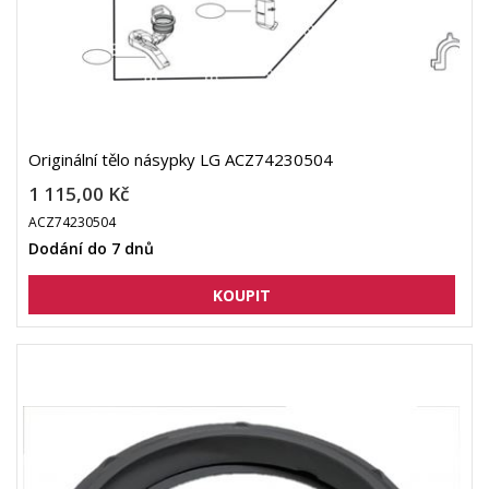
Originální tělo násypky LG ACZ74230504
1 115,00 Kč
ACZ74230504
Dodání do 7 dnů