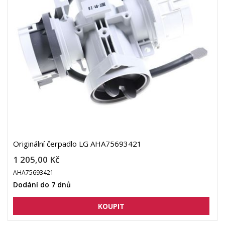
Originální čerpadlo LG AHA75693421
1 205,00 Kč
AHA75693421
Dodání do 7 dnů