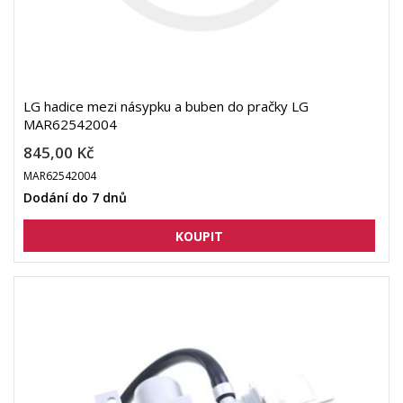
LG hadice mezi násypku a buben do pračky LG
MAR62542004
845,00 Kč
MAR62542004
Dodání do 7 dnů