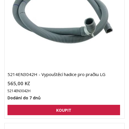
5214EN3042H - Vypouštěcí hadice pro pračku LG
565,00 Kč
5214EN3042H
Dodání do 7 dnů