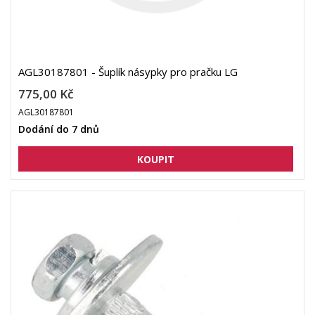
AGL30187801 - Šuplík násypky pro pračku LG
775,00 Kč
AGL30187801
Dodání do 7 dnů