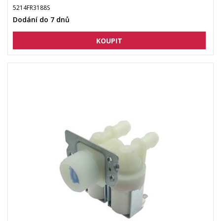
5214FR3188S
Dodání do 7 dnů