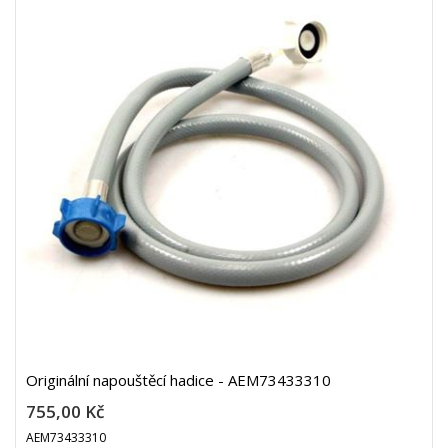
Originální napouštěcí hadice - AEM73433310
755,00 Kč
AEM73433310