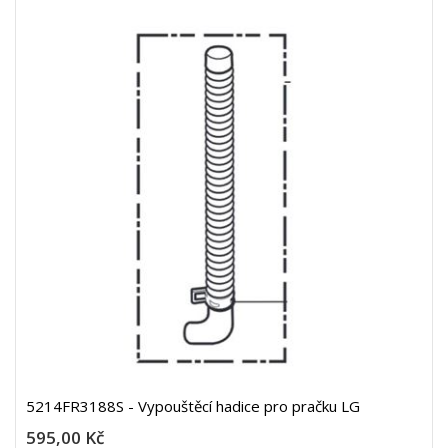
5214FR3188S - Vypouštěcí hadice pro pračku LG
595,00 Kč