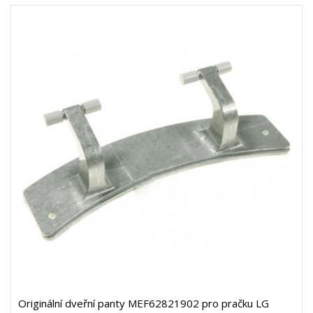
Originální dveřní panty MEF62821902 pro pračku LG