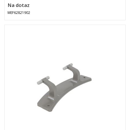
Na dotaz
MEF62821902