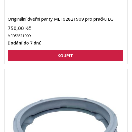
Originální dveřní panty MEF62821909 pro pračku LG
750,00 Kč
MEF62821909
Dodání do 7 dnů