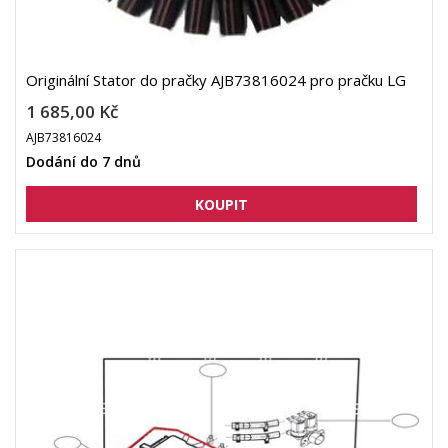
Originální Stator do pračky AJB73816024 pro pračku LG
1 685,00 Kč
AJB73816024
Dodání do 7 dnů