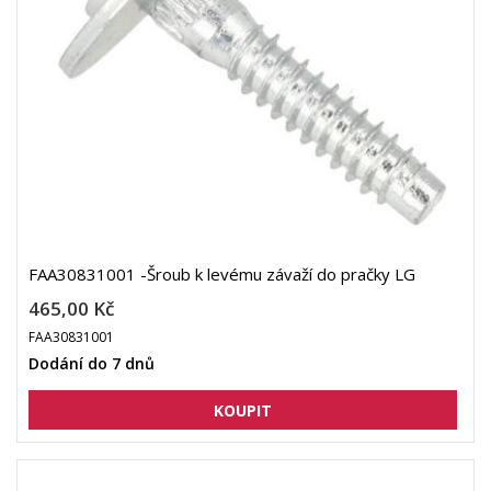
FAA30831001 -Šroub k levému závaží do pračky LG
465,00 Kč
FAA30831001
Dodání do 7 dnů