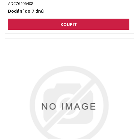
ADC76406408
Dodání do 7 dnů