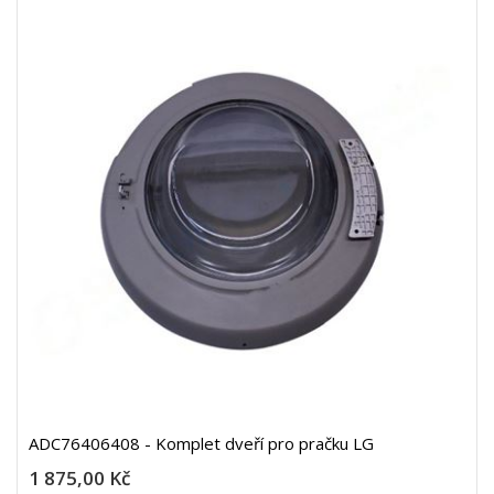
ADC76406408 - Komplet dveří pro pračku LG
1 875,00 Kč