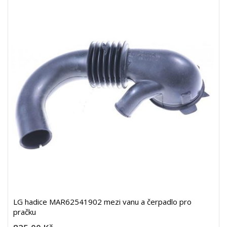
LG hadice MAR62541902 mezi vanu a čerpadlo pro
pračku