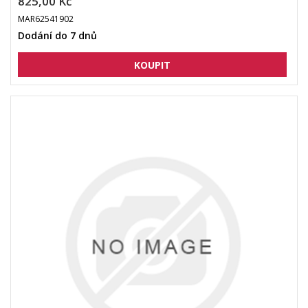
825,00 Kč
MAR62541902
Dodání do 7 dnů