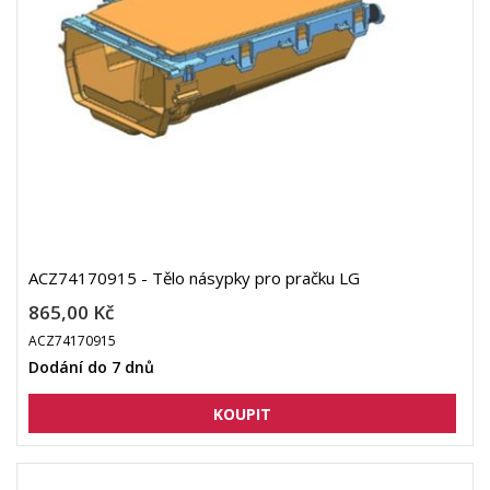
ACZ74170915 - Tělo násypky pro pračku LG
865,00 Kč
ACZ74170915
Dodání do 7 dnů