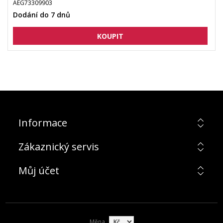
AEG73309903
Dodání do 7 dnů
Informace
Zákaznický servis
Můj účet
Měna