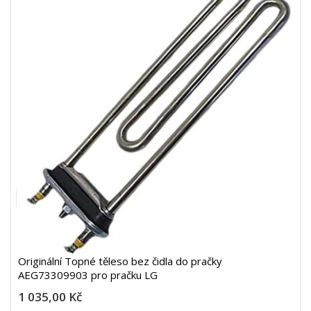
Originální Topné těleso bez čidla do pračky
AEG73309903 pro pračku LG
1 035,00 Kč