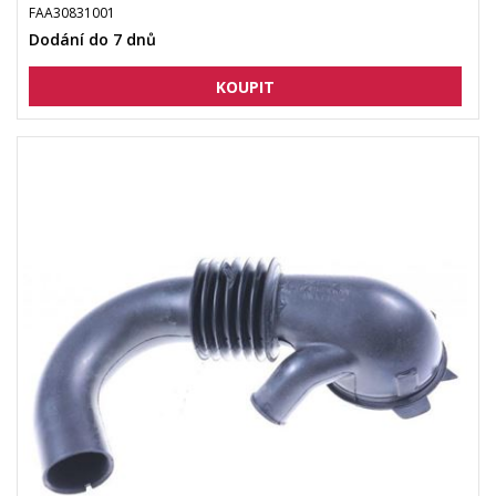
FAA30831001
Dodání do 7 dnů