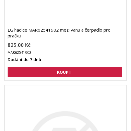
LG hadice MAR62541902 mezi vanu a čerpadlo pro
pračku
825,00 Kč
MAR62541902
Dodání do 7 dnů