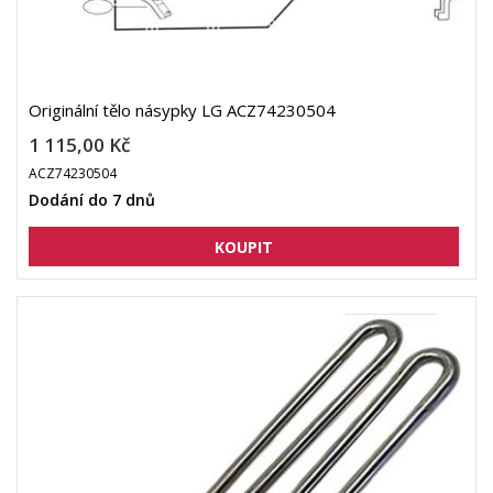
Originální tělo násypky LG ACZ74230504
1 115,00 Kč
ACZ74230504
Dodání do 7 dnů