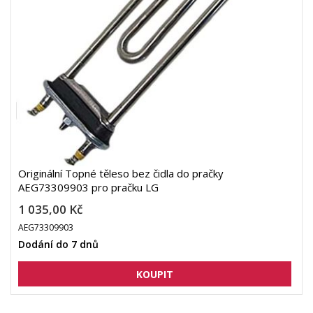
Originální Topné těleso bez čidla do pračky
AEG73309903 pro pračku LG
1 035,00 Kč
AEG73309903
Dodání do 7 dnů