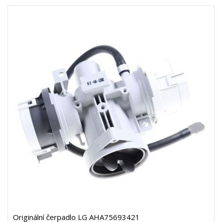
Originální čerpadlo LG AHA75693421