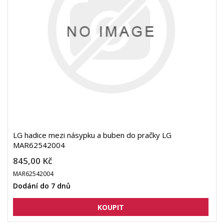
LG hadice mezi násypku a buben do pračky LG
MAR62542004
845,00 Kč
MAR62542004
Dodání do 7 dnů