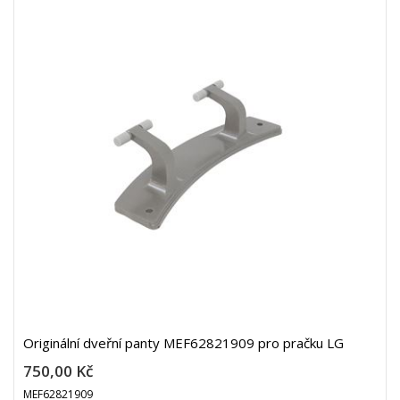
Originální dveřní panty MEF62821909 pro pračku LG
750,00 Kč
MEF62821909