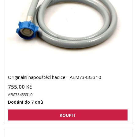
Originální napouštěcí hadice - AEM73433310
755,00 Kč
AEM73433310
Dodání do 7 dnů