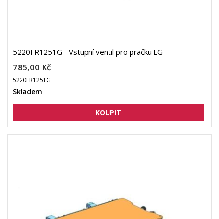
5220FR1251G - Vstupní ventil pro pračku LG
785,00 Kč
5220FR1251G
Skladem