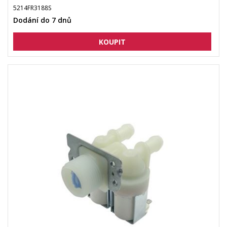
5214FR3188S
Dodání do 7 dnů