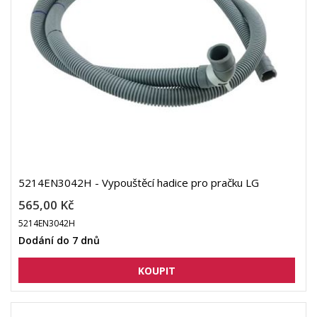
5214EN3042H - Vypouštěcí hadice pro pračku LG
565,00 Kč
5214EN3042H
Dodání do 7 dnů