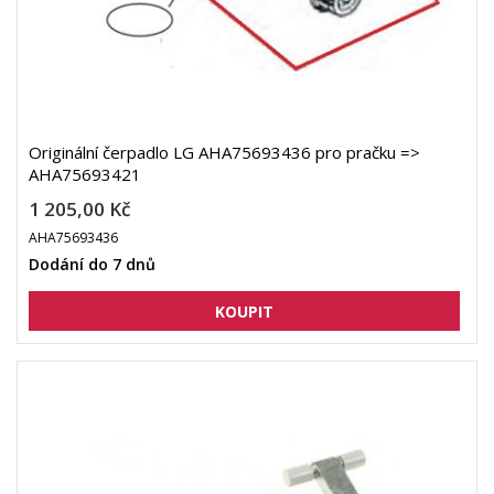
Originální čerpadlo LG AHA75693436 pro pračku =>
AHA75693421
1 205,00 Kč
AHA75693436
Dodání do 7 dnů