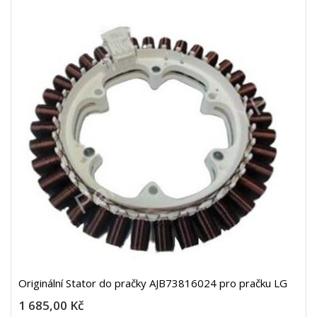
Originální Stator do pračky AJB73816024 pro pračku LG
1 685,00 Kč