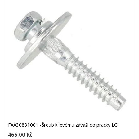
FAA30831001 -Šroub k levému závaží do pračky LG
465,00 Kč