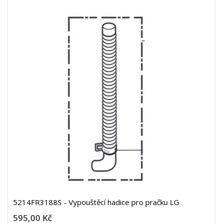
5214FR3188S - Vypouštěcí hadice pro pračku LG
595,00 Kč