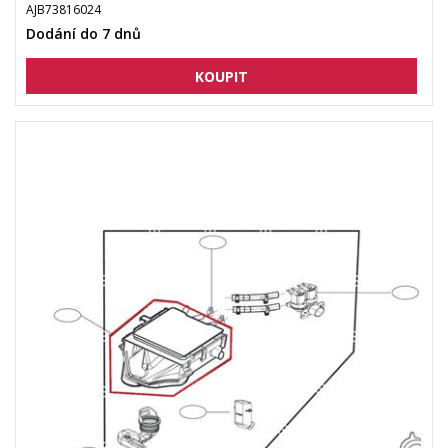
AJB73816024
Dodání do 7 dnů