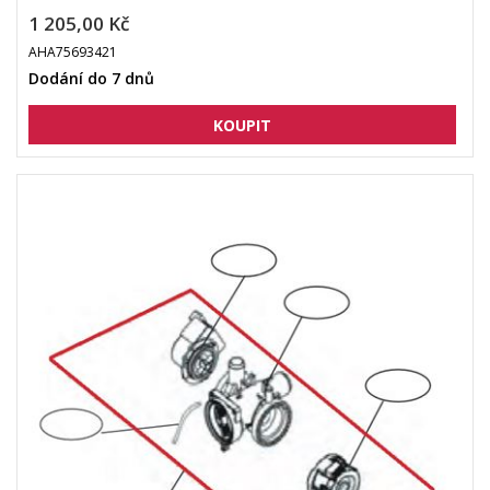
1 205,00 Kč
AHA75693421
Dodání do 7 dnů