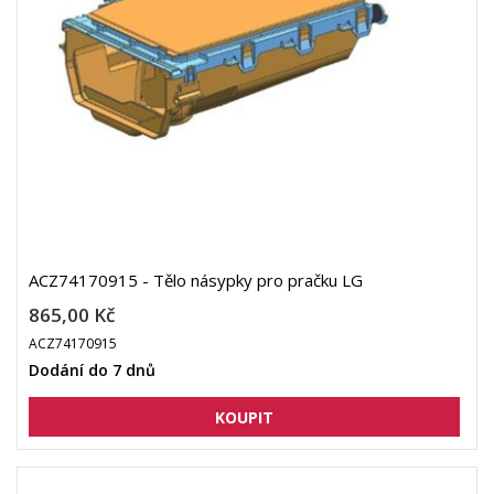
ACZ74170915 - Tělo násypky pro pračku LG
865,00 Kč
ACZ74170915
Dodání do 7 dnů