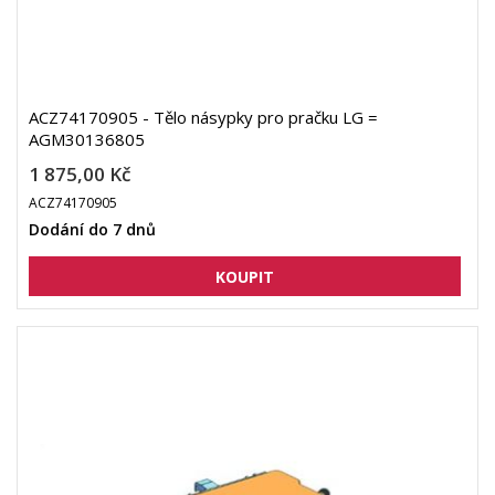
ACZ74170905 - Tělo násypky pro pračku LG =
AGM30136805
1 875,00 Kč
ACZ74170905
Dodání do 7 dnů