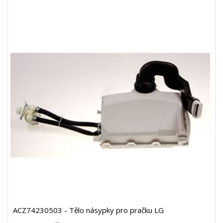
ACZ74230503 - Tělo násypky pro pračku LG