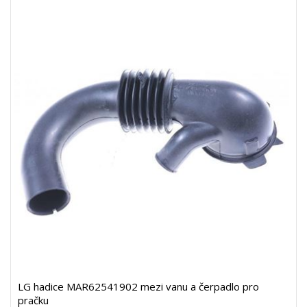
LG hadice MAR62541902 mezi vanu a čerpadlo pro
pračku