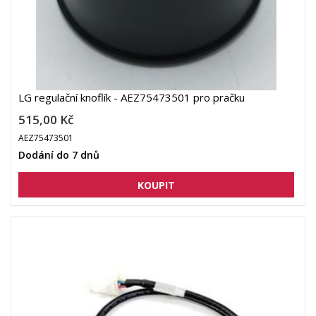
LG regulační knoflík - AEZ75473501 pro pračku
515,00 Kč
AEZ75473501
Dodání do 7 dnů