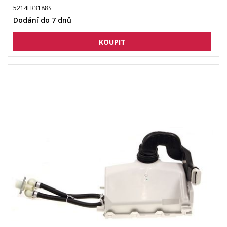
5214FR3188S
Dodání do 7 dnů