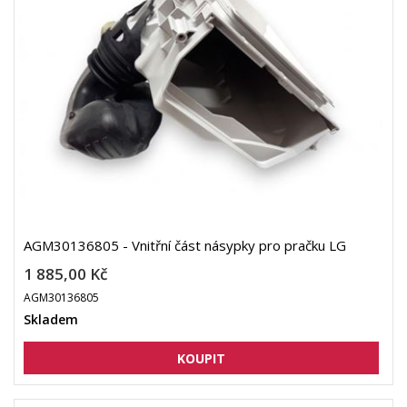
AGM30136805 - Vnitřní část násypky pro pračku LG
1 885,00 Kč
AGM30136805
Skladem