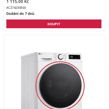
1 115,00 Kč
ACZ74230503
Dodání do 7 dnů