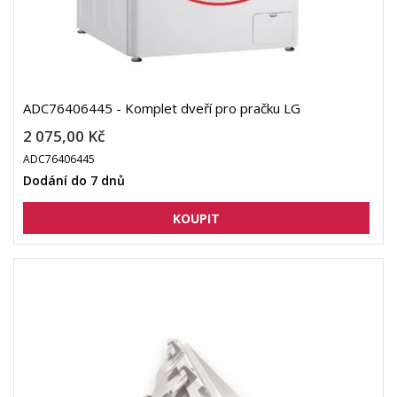
ADC76406445 - Komplet dveří pro pračku LG
2 075,00 Kč
ADC76406445
Dodání do 7 dnů