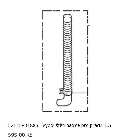
5214FR3188S - Vypouštěcí hadice pro pračku LG
595,00 Kč