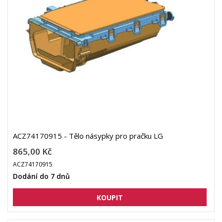
ACZ74170915 - Tělo násypky pro pračku LG
865,00 Kč
ACZ74170915
Dodání do 7 dnů