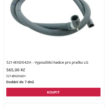
5214EN3042H - Vypouštěcí hadice pro pračku LG
565,00 Kč
5214EN3042H
Dodání do 7 dnů