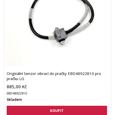
Originální Senzor vibrací do pračky EBD48922810 pro
pračku LG
885,00 Kč
EBD48922810
Skladem