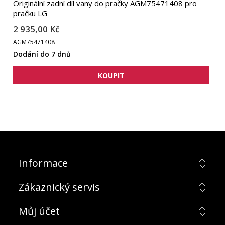
Originální zadní díl vany do pračky AGM75471408 pro
pračku LG
2 935,00 Kč
AGM75471408
Dodání do 7 dnů
Informace
Zákaznický servis
Můj účet