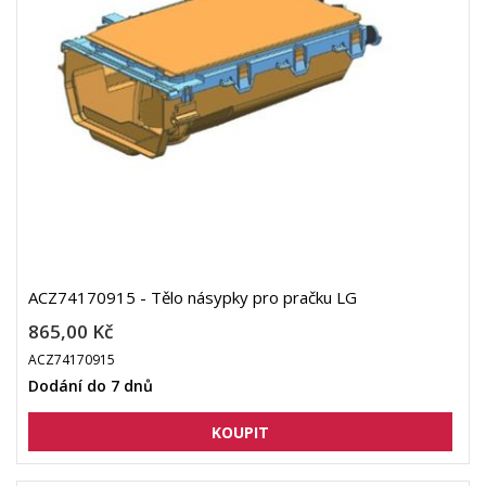
ACZ74170915 - Tělo násypky pro pračku LG
865,00 Kč
ACZ74170915
Dodání do 7 dnů