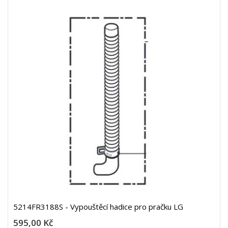
5214FR3188S - Vypouštěcí hadice pro pračku LG
595,00 Kč