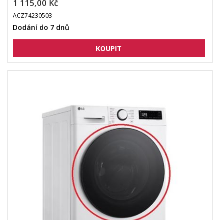
1 115,00 Kč
ACZ74230503
Dodání do 7 dnů