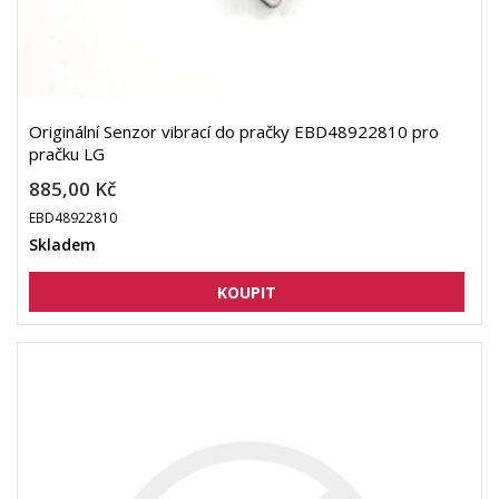
Originální Senzor vibrací do pračky EBD48922810 pro
pračku LG
885,00 Kč
EBD48922810
Skladem