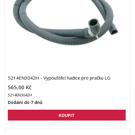
5214EN3042H - Vypouštěcí hadice pro pračku LG
565,00 Kč
5214EN3042H
Dodání do 7 dnů