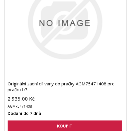
Originální zadní díl vany do pračky AGM75471408 pro
pračku LG
2 935,00 Kč
AGM75471408
Dodání do 7 dnů