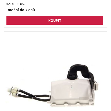
5214FR3188S
Dodání do 7 dnů