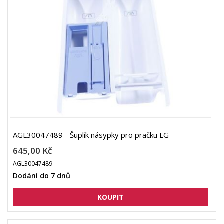
AGL30047489 - Šuplík násypky pro pračku LG
645,00 Kč
AGL30047489
Dodání do 7 dnů