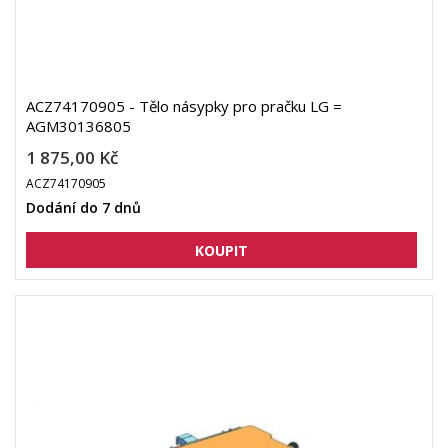
ACZ74170905 - Tělo násypky pro pračku LG =
AGM30136805
1 875,00 Kč
ACZ74170905
Dodání do 7 dnů