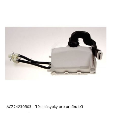
ACZ74230503 - Tělo násypky pro pračku LG