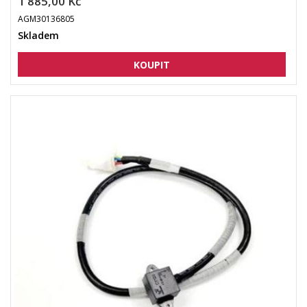
1 885,00 Kč
AGM30136805
Skladem