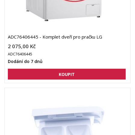
ADC76406445 - Komplet dveří pro pračku LG
2 075,00 Kč
ADC76406445
Dodání do 7 dnů