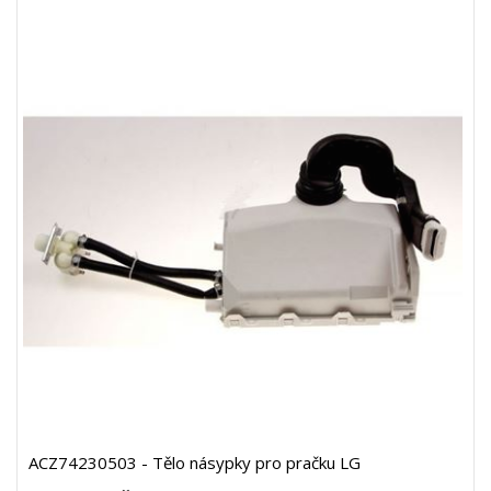
ACZ74230503 - Tělo násypky pro pračku LG