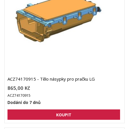
ACZ74170915 - Tělo násypky pro pračku LG
865,00 Kč
ACZ74170915
Dodání do 7 dnů