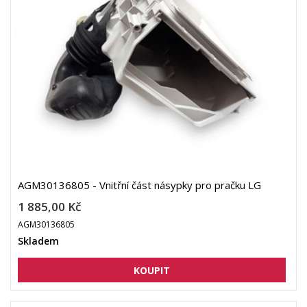
AGM30136805 - Vnitřní část násypky pro pračku LG
1 885,00 Kč
AGM30136805
Skladem