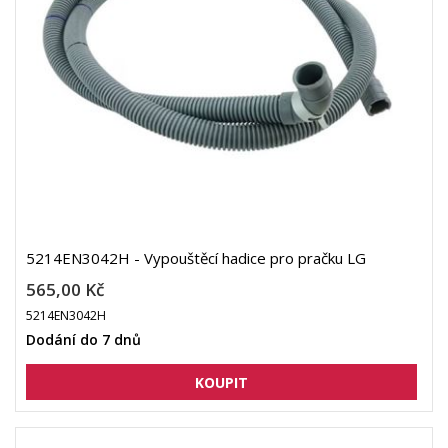
5214EN3042H - Vypouštěcí hadice pro pračku LG
565,00 Kč
5214EN3042H
Dodání do 7 dnů