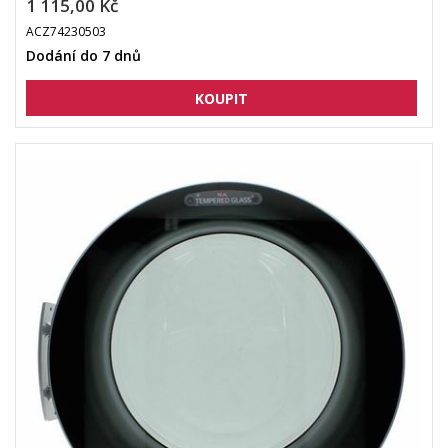
1 115,00 Kč
ACZ74230503
Dodání do 7 dnů