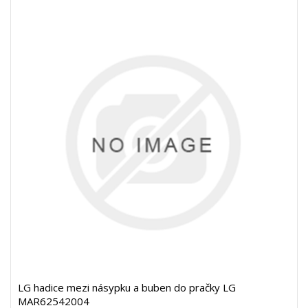
LG hadice mezi násypku a buben do pračky LG
MAR62542004