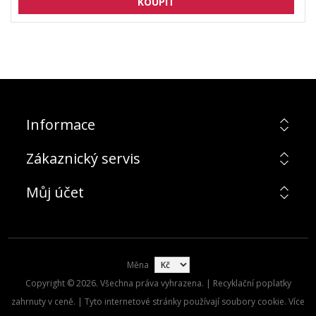
Informace
Zákaznický servis
Můj účet
Měna
Copyright © 2026. Všechna práva vyhrazena. | Recyklační poplatky
zahrnuty v ceně. | Tyto internetové stránky používají soubory cookie. Více