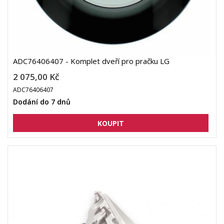
ADC76406407 - Komplet dveří pro pračku LG
2 075,00 Kč
ADC76406407
Dodání do 7 dnů