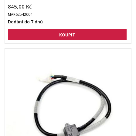
845,00 Kč
MAR62542004
Dodání do 7 dnů