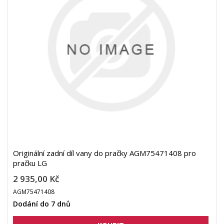
Originální zadní díl vany do pračky AGM75471408 pro
pračku LG
2 935,00 Kč
AGM75471408
Dodání do 7 dnů