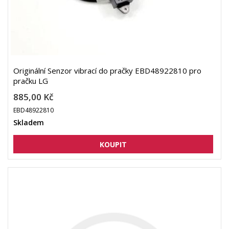
Originální Senzor vibrací do pračky EBD48922810 pro
pračku LG
885,00 Kč
EBD48922810
Skladem