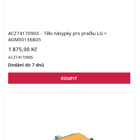
ACZ74170905 - Tělo násypky pro pračku LG =
AGM30136805
1 875,00 Kč
ACZ74170905
Dodání do 7 dnů