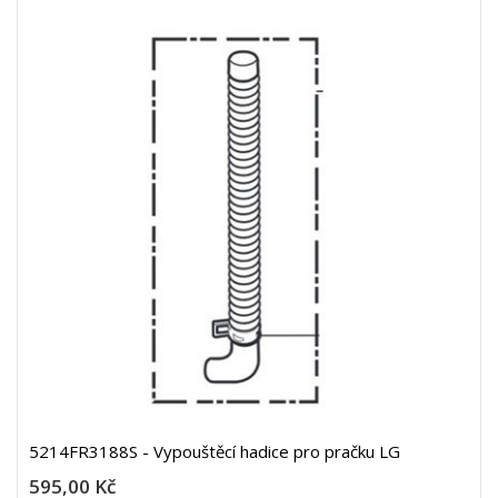
5214FR3188S - Vypouštěcí hadice pro pračku LG
595,00 Kč