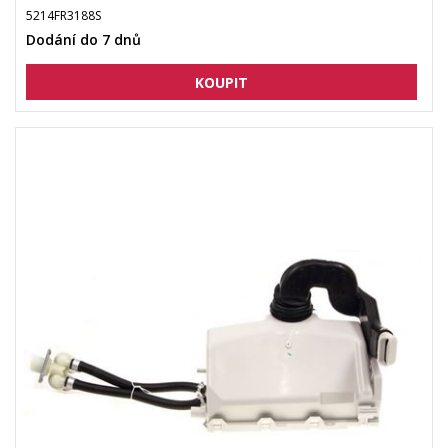
5214FR3188S
Dodání do 7 dnů