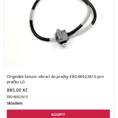
Originální Senzor vibrací do pračky EBD48922810 pro
pračku LG
885,00 Kč
EBD48922810
Skladem