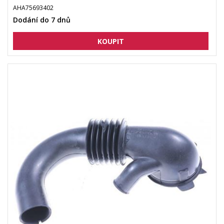
AHA75693402
Dodání do 7 dnů