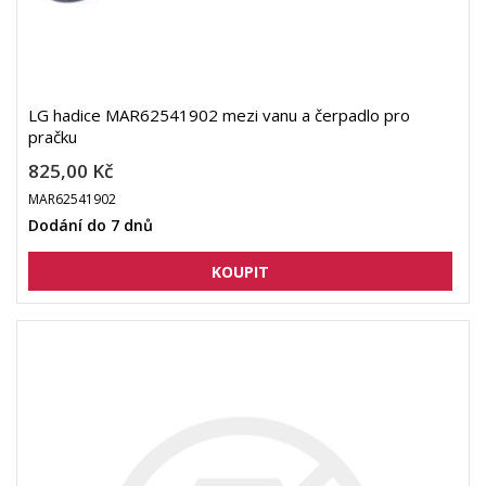
LG hadice MAR62541902 mezi vanu a čerpadlo pro
pračku
825,00 Kč
MAR62541902
Dodání do 7 dnů