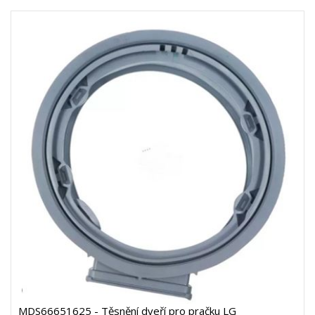
MDS66651625 - Těsnění dveří pro pračku LG