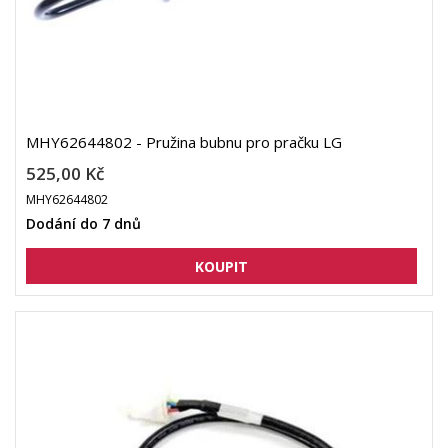
MHY62644802 - Pružina bubnu pro pračku LG
525,00 Kč
MHY62644802
Dodání do 7 dnů