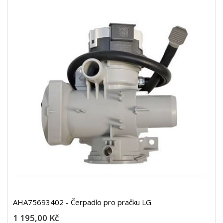
AHA75693402 - Čerpadlo pro pračku LG
1 195,00 Kč