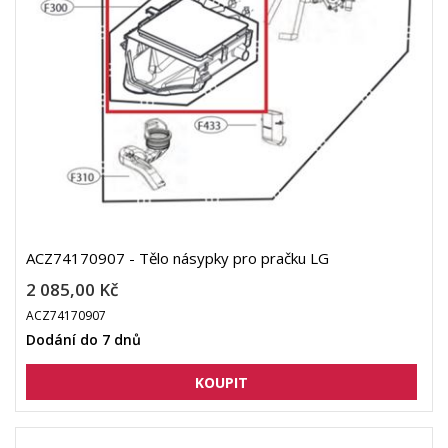
ACZ74170907 - Tělo násypky pro pračku LG
2 085,00 Kč
ACZ74170907
Dodání do 7 dnů