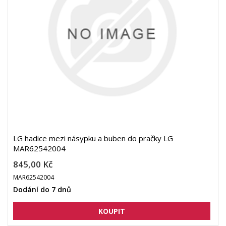
LG hadice mezi násypku a buben do pračky LG
MAR62542004
845,00 Kč
MAR62542004
Dodání do 7 dnů