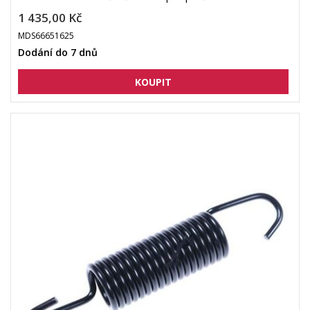
1 435,00 Kč
MDS66651625
Dodání do 7 dnů