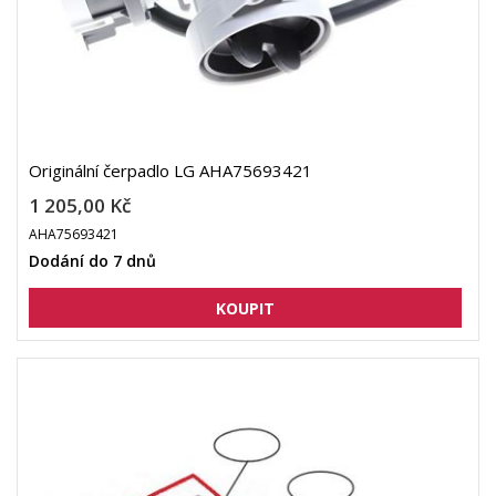
Originální čerpadlo LG AHA75693421
1 205,00 Kč
AHA75693421
Dodání do 7 dnů