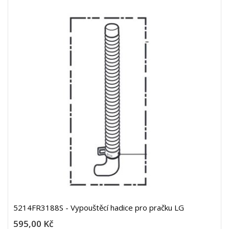
5214FR3188S - Vypouštěcí hadice pro pračku LG
595,00 Kč