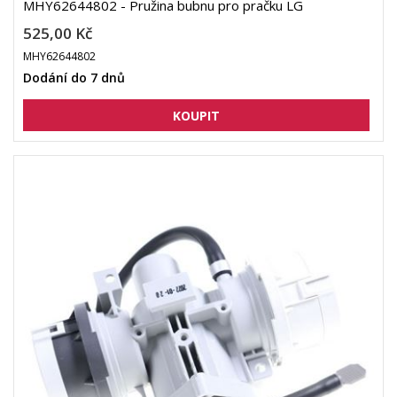
MHY62644802 - Pružina bubnu pro pračku LG
525,00 Kč
MHY62644802
Dodání do 7 dnů