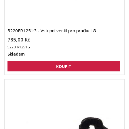
5220FR1251G - Vstupní ventil pro pračku LG
785,00 Kč
5220FR1251G
Skladem