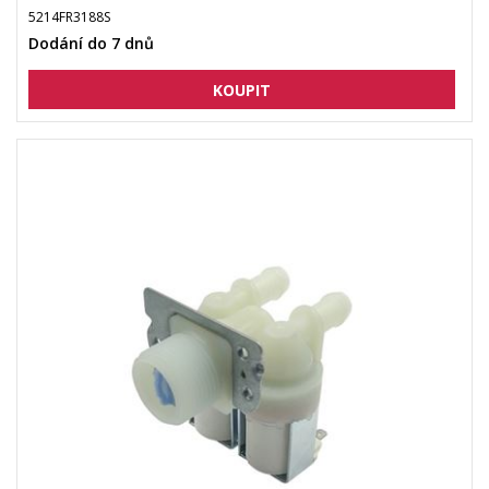
5214FR3188S
Dodání do 7 dnů