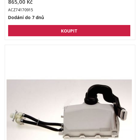
865,00 Kč
ACZ74170915
Dodání do 7 dnů