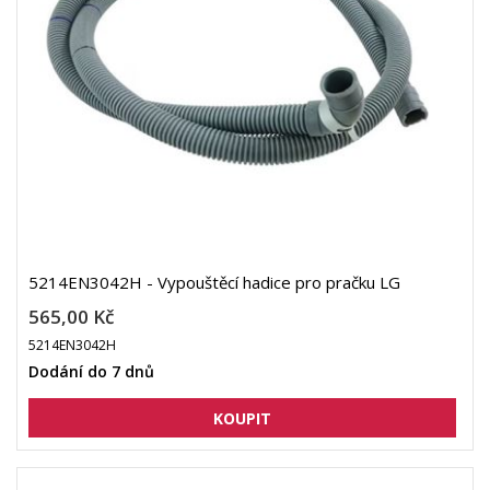
5214EN3042H - Vypouštěcí hadice pro pračku LG
565,00 Kč
5214EN3042H
Dodání do 7 dnů