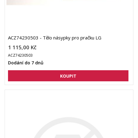
ACZ74230503 - Tělo násypky pro pračku LG
1 115,00 Kč
ACZ74230503
Dodání do 7 dnů