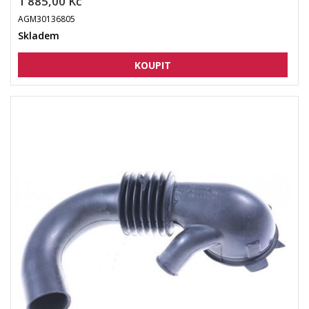
1 885,00 Kč
AGM30136805
Skladem