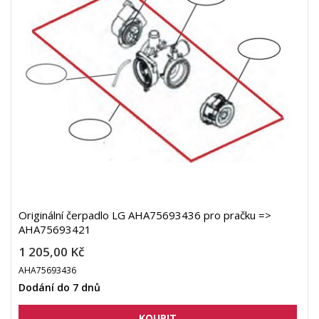
Originální čerpadlo LG AHA75693436 pro pračku =>
AHA75693421
1 205,00 Kč
AHA75693436
Dodání do 7 dnů