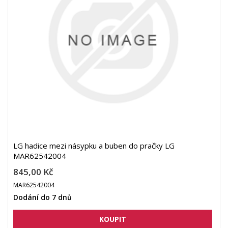
LG hadice mezi násypku a buben do pračky LG
MAR62542004
845,00 Kč
MAR62542004
Dodání do 7 dnů