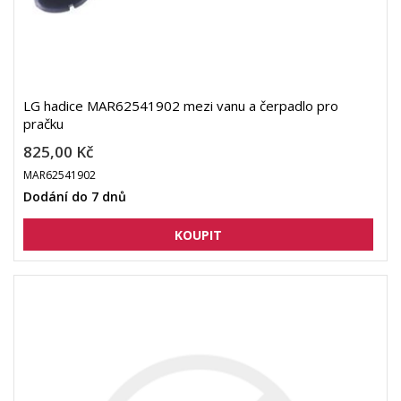
LG hadice MAR62541902 mezi vanu a čerpadlo pro
pračku
825,00 Kč
MAR62541902
Dodání do 7 dnů