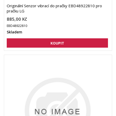
Originální Senzor vibrací do pračky EBD48922810 pro
pračku LG
885,00 Kč
EBD48922810
Skladem