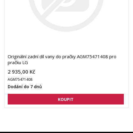
Originální zadní díl vany do pračky AGM75471408 pro
pračku LG
2 935,00 Kč
AGM75471408
Dodání do 7 dnů