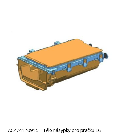
ACZ74170915 - Tělo násypky pro pračku LG