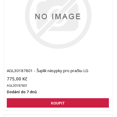
AGL30187801 - Šuplík násypky pro pračku LG
775,00 Kč
AGL30187801
Dodání do 7 dnů