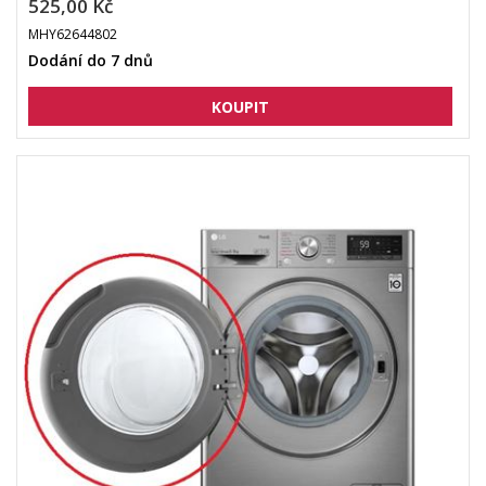
525,00 Kč
MHY62644802
Dodání do 7 dnů