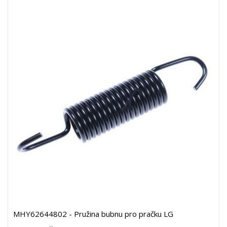
MHY62644802 - Pružina bubnu pro pračku LG