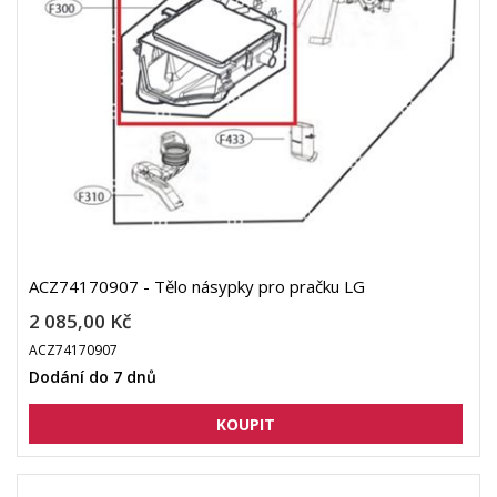
ACZ74170907 - Tělo násypky pro pračku LG
2 085,00 Kč
ACZ74170907
Dodání do 7 dnů