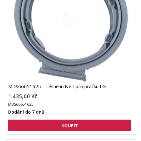
MDS66651625 - Těsnění dveří pro pračku LG
1 435,00 Kč
MDS66651625
Dodání do 7 dnů