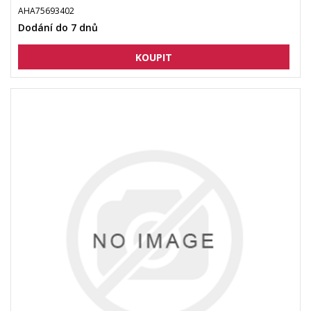
AHA75693402
Dodání do 7 dnů