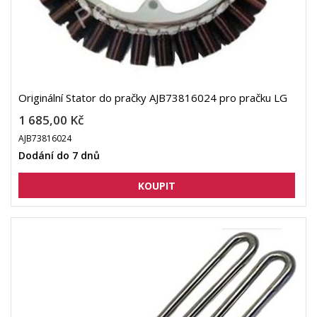
Originální Stator do pračky AJB73816024 pro pračku LG
1 685,00 Kč
AJB73816024
Dodání do 7 dnů