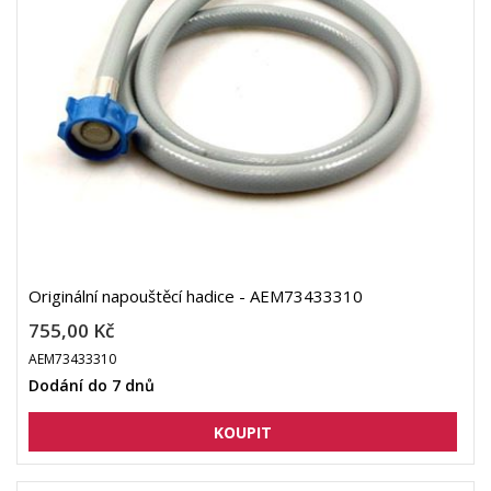
Originální napouštěcí hadice - AEM73433310
755,00 Kč
AEM73433310
Dodání do 7 dnů