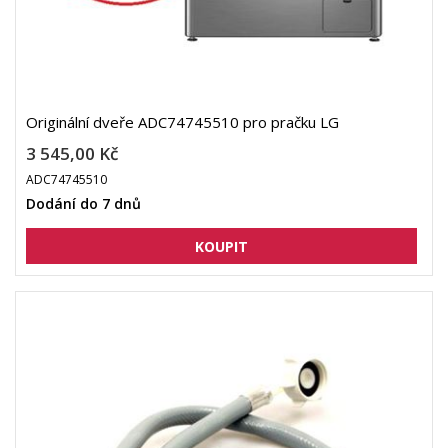
Originální dveře ADC74745510 pro pračku LG
3 545,00 Kč
ADC74745510
Dodání do 7 dnů