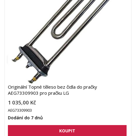
Originální Topné těleso bez čidla do pračky
AEG73309903 pro pračku LG
1 035,00 Kč
AEG73309903
Dodání do 7 dnů