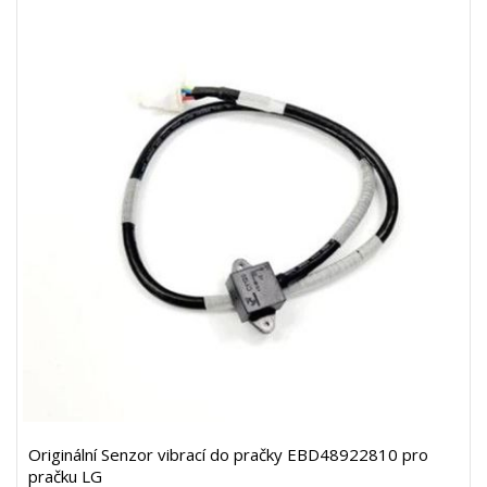
Originální Senzor vibrací do pračky EBD48922810 pro
pračku LG