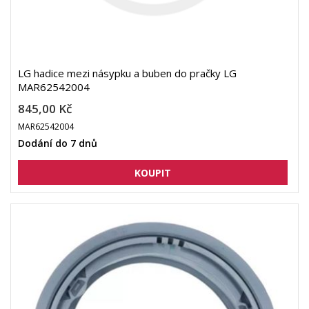
LG hadice mezi násypku a buben do pračky LG
MAR62542004
845,00 Kč
MAR62542004
Dodání do 7 dnů