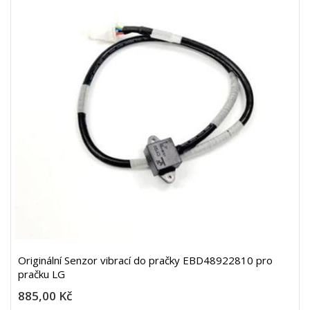
Originální Senzor vibrací do pračky EBD48922810 pro
pračku LG
885,00 Kč