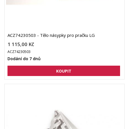
ACZ74230503 - Tělo násypky pro pračku LG
1 115,00 Kč
ACZ74230503
Dodání do 7 dnů