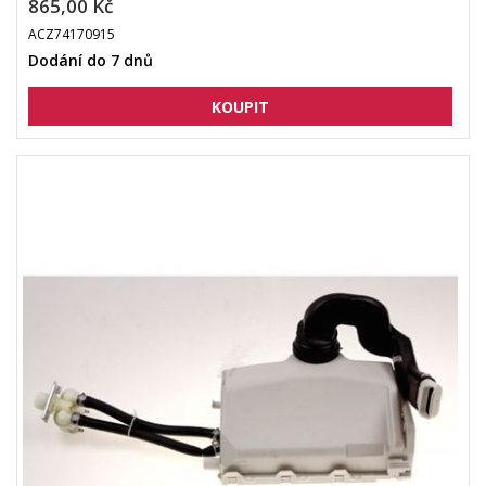
865,00 Kč
ACZ74170915
Dodání do 7 dnů