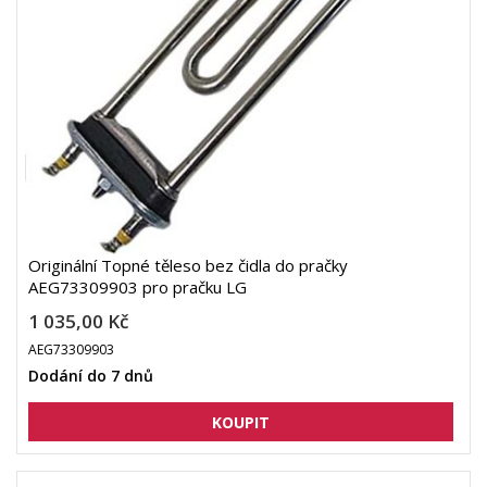
Originální Topné těleso bez čidla do pračky
AEG73309903 pro pračku LG
1 035,00 Kč
AEG73309903
Dodání do 7 dnů