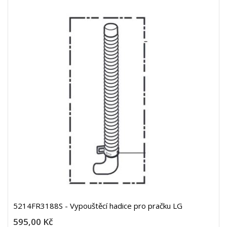
5214FR3188S - Vypouštěcí hadice pro pračku LG
595,00 Kč