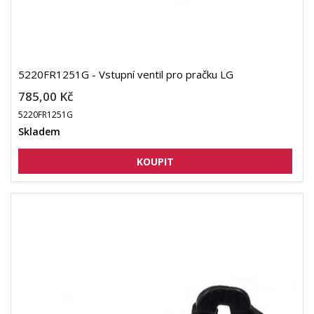
5220FR1251G - Vstupní ventil pro pračku LG
785,00 Kč
5220FR1251G
Skladem