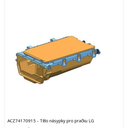
ACZ74170915 - Tělo násypky pro pračku LG