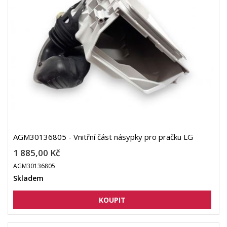
AGM30136805 - Vnitřní část násypky pro pračku LG
1 885,00 Kč
AGM30136805
Skladem