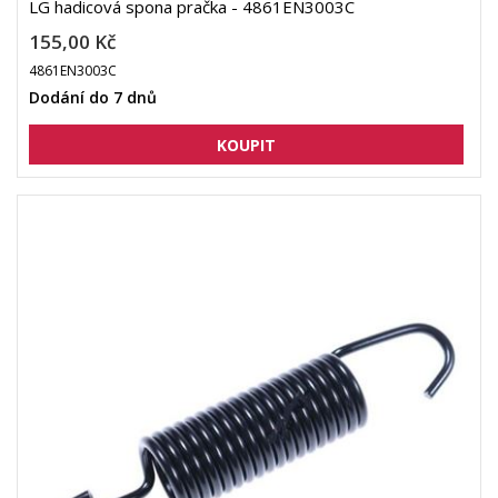
LG hadicová spona pračka - 4861EN3003C
155,00 Kč
4861EN3003C
Dodání do 7 dnů