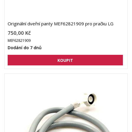
Originální dveřní panty MEF62821909 pro pračku LG
750,00 Kč
MEF62821909
Dodání do 7 dnů