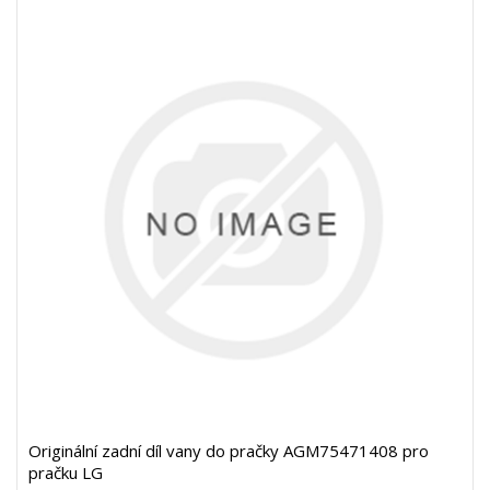
Originální zadní díl vany do pračky AGM75471408 pro
pračku LG