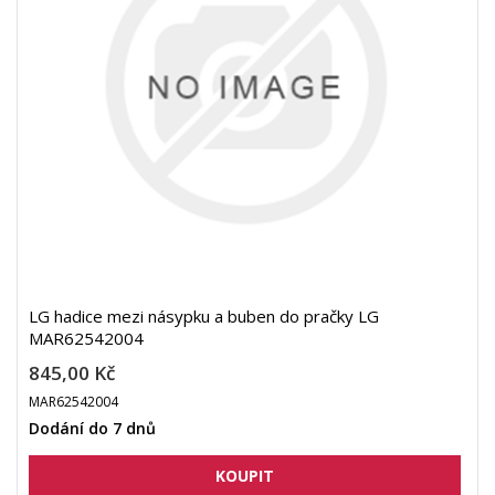
LG hadice mezi násypku a buben do pračky LG
MAR62542004
845,00 Kč
MAR62542004
Dodání do 7 dnů