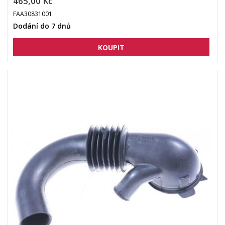
465,00 Kč
FAA30831001
Dodání do 7 dnů