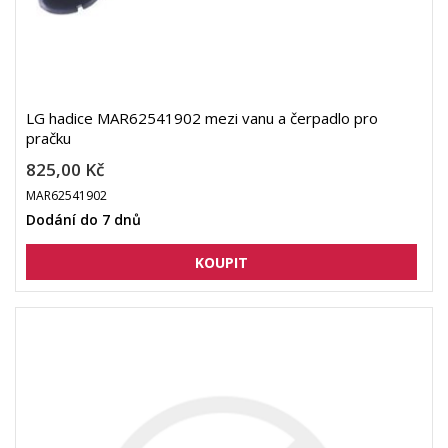
LG hadice MAR62541902 mezi vanu a čerpadlo pro
pračku
825,00 Kč
MAR62541902
Dodání do 7 dnů