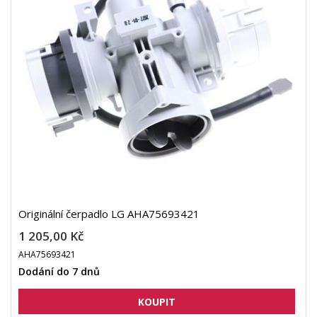
Originální čerpadlo LG AHA75693421
1 205,00 Kč
AHA75693421
Dodání do 7 dnů