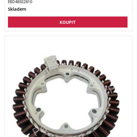
EBD48922810
Skladem