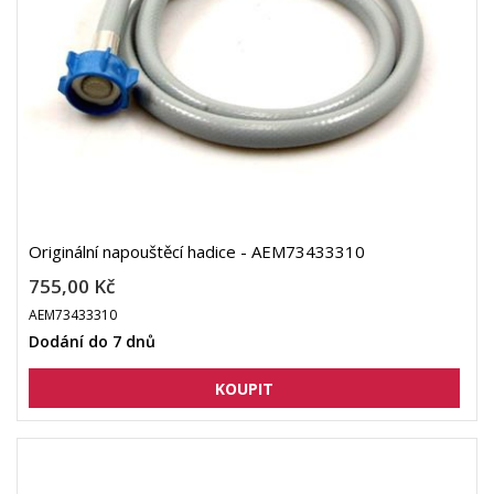
Originální napouštěcí hadice - AEM73433310
755,00 Kč
AEM73433310
Dodání do 7 dnů