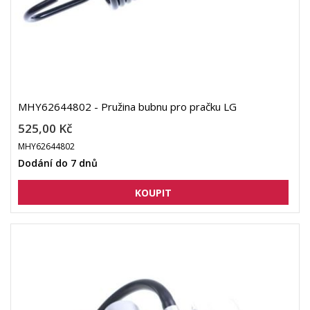
MHY62644802 - Pružina bubnu pro pračku LG
525,00 Kč
MHY62644802
Dodání do 7 dnů