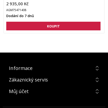
2 935,00 Kč
AGM75471408
Dodání do 7 dnů
Informace
Zákaznický servis
Můj účet