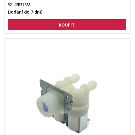
5214FR3188S
Dodání do 7 dnů