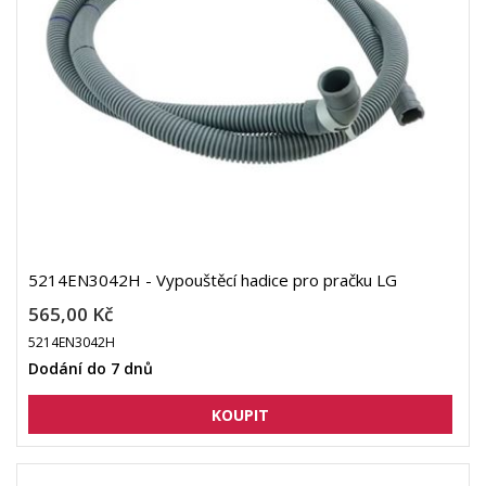
5214EN3042H - Vypouštěcí hadice pro pračku LG
565,00 Kč
5214EN3042H
Dodání do 7 dnů