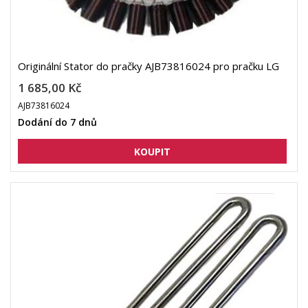
Originální Stator do pračky AJB73816024 pro pračku LG
1 685,00 Kč
AJB73816024
Dodání do 7 dnů