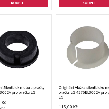
lní Silentblok motoru pračky
Originální Vložka silentbloku 
3002A pro pračku LG
pračka LG 4276EL3002A pro 
LG
 Kč
115,00 Kč
002A