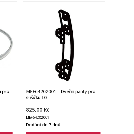
í pro
MEF64202001 - Dveřní panty pro
sušičku LG
825,00 Kč
MEF64202001
Dodání do 7 dnů