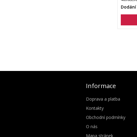
Dodání
Informace
Doprava a platba
Kontakty
Obchodní podmínky
O nás
Mapa stránek