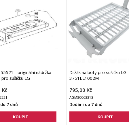
5521 - originální nádržka
Držák na boty pro sušičku LG 
 pro sušičku LG
3751EL1002M
 Kč
795,00 Kč
5521
AGM30063313
 do 7 dnů
Dodání do 7 dnů