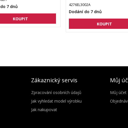
4276EL3002A
 do 7 dnů
Dodání do 7 dnů
Zákaznický servis
Můj úč
Zpracování osobních údajů
Můj účet
Jak vyhledat model výrobku
Objednáv
Jak nakupovat