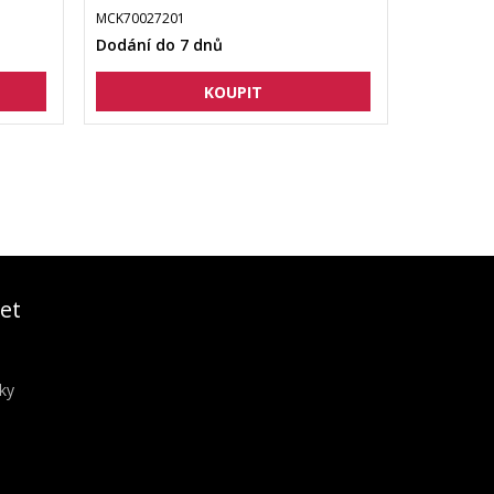
MCK70027201
Dodání do 7 dnů
et
ky