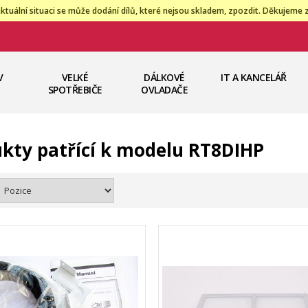
ktuální situaci se může dodání dílů, které nejsou skladem, zpozdit. Děkujeme 
V
VELKÉ
DÁLKOVÉ
IT A KANCELÁŘ
SPOTŘEBIČE
OVLADAČE
kty patřící k modelu RT8DIHP