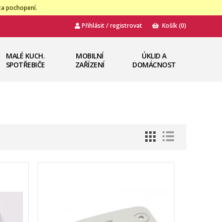
za pochopení.
Přihlásit / registrovat
Košík
(0)
MALÉ KUCH.
MOBILNÍ
ÚKLID A
SPOTŘEBIČE
ZAŘÍZENÍ
DOMÁCNOST