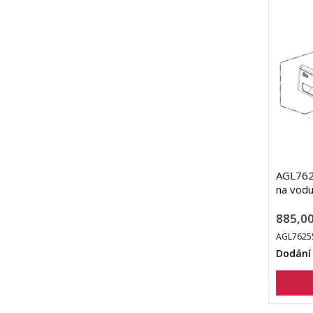
AGL7625
na vodu
885,00
AGL7625
Dodání