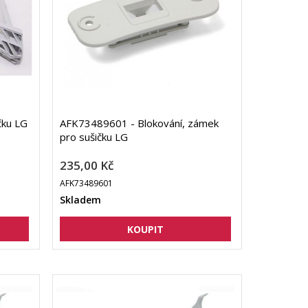
čku LG
AFK73489601 - Blokování, zámek
pro sušičku LG
235,00 Kč
AFK73489601
Skladem