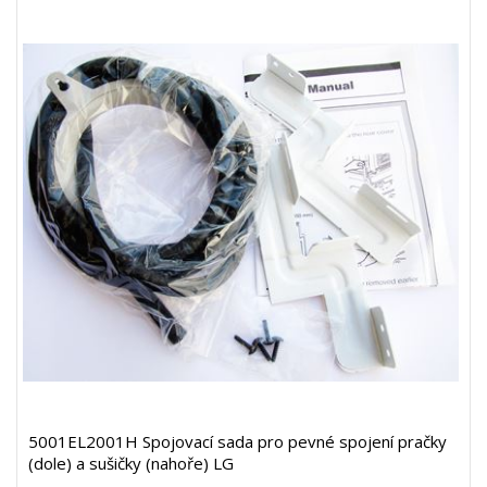
5001EL2001H Spojovací sada pro pevné spojení pračky
(dole) a sušičky (nahoře) LG