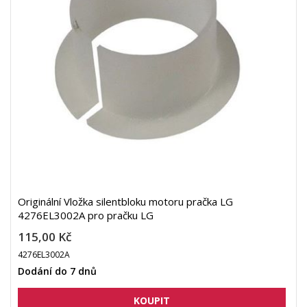
Originální Vložka silentbloku motoru pračka LG
4276EL3002A pro pračku LG
115,00 Kč
4276EL3002A
Dodání do 7 dnů