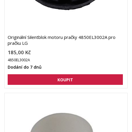
Originální Silentblok motoru pračky 4850EL3002A pro
pračku LG
185,00 Kč
4850EL3002A
Dodání do 7 dnů