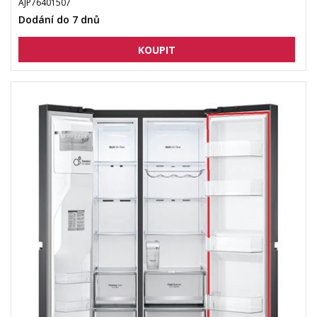
AJP76401507
Dodání do 7 dnů