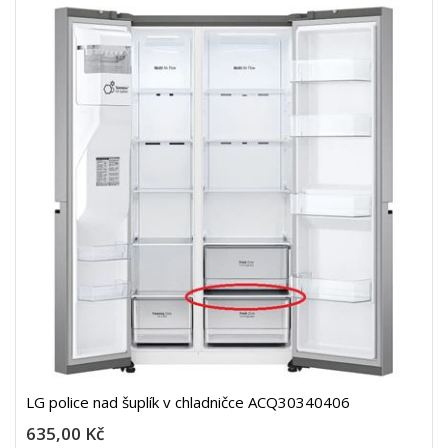
LG police nad šuplík v chladničce ACQ30340406
635,00 Kč