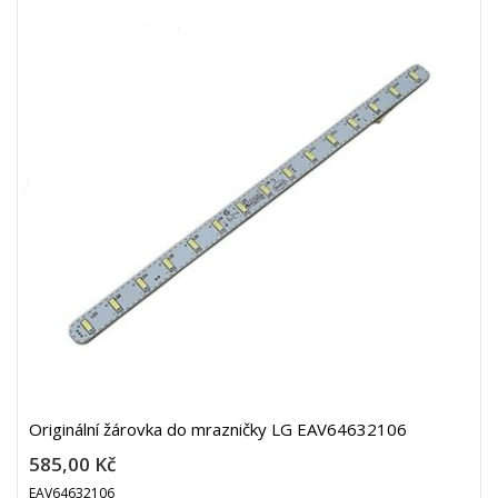
Originální žárovka do mrazničky LG EAV64632106
585,00 Kč
EAV64632106