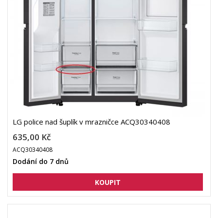
LG police nad šuplík v mrazničce ACQ30340408
635,00 Kč
ACQ30340408
Dodání do 7 dnů