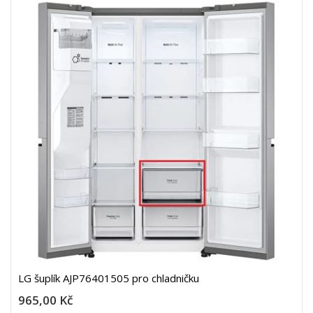
LG šuplík AJP76401505 pro chladničku
965,00 Kč