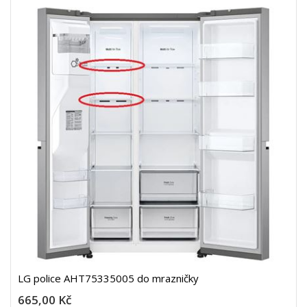
LG police AHT75335005 do mrazničky
665,00 Kč