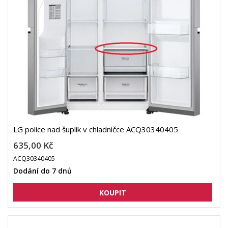
LG police nad šuplík v chladničce ACQ30340405
635,00 Kč
ACQ30340405
Dodání do 7 dnů