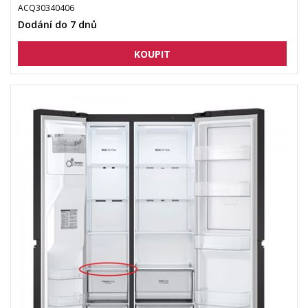
ACQ30340406
Dodání do 7 dnů