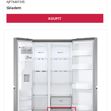
AJP76401505
Skladem