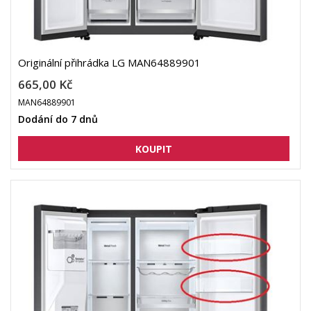
Originální přihrádka LG MAN64889901
665,00 Kč
MAN64889901
Dodání do 7 dnů