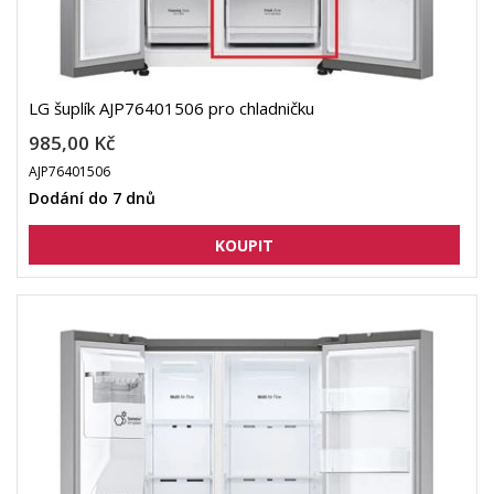
LG šuplík AJP76401506 pro chladničku
985,00 Kč
AJP76401506
Dodání do 7 dnů