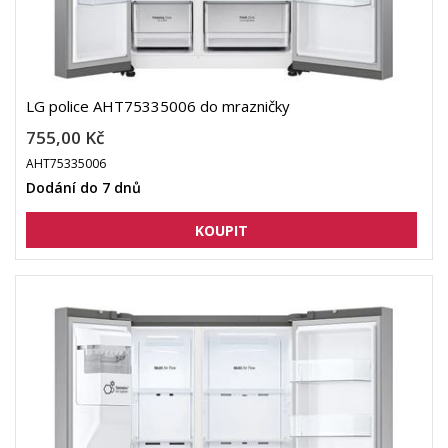
LG police AHT75335006 do mrazničky
755,00 Kč
AHT75335006
Dodání do 7 dnů