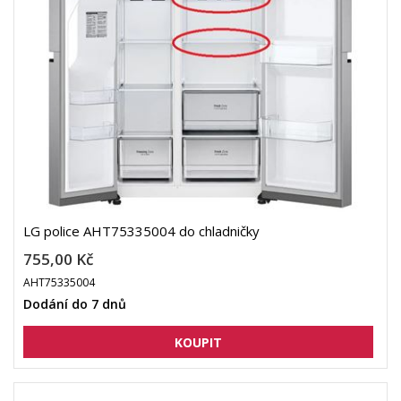
LG police AHT75335004 do chladničky
755,00 Kč
AHT75335004
Dodání do 7 dnů