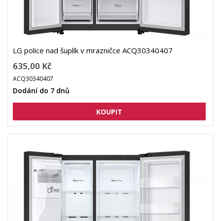
LG police nad šuplík v mrazničce ACQ30340407
635,00 Kč
ACQ30340407
Dodání do 7 dnů