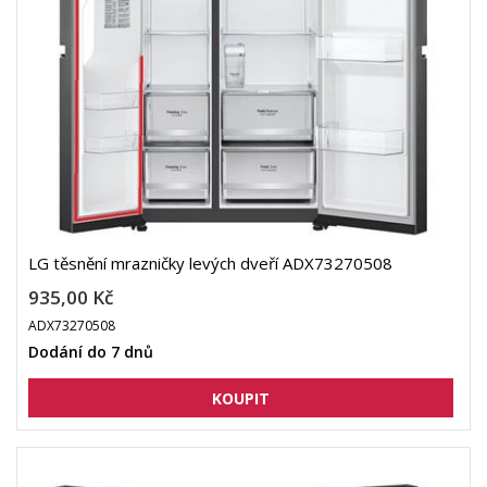
LG těsnění mrazničky levých dveří ADX73270508
935,00 Kč
ADX73270508
Dodání do 7 dnů