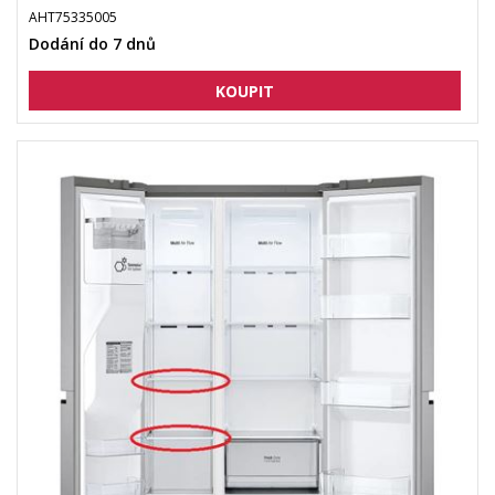
AHT75335005
Dodání do 7 dnů