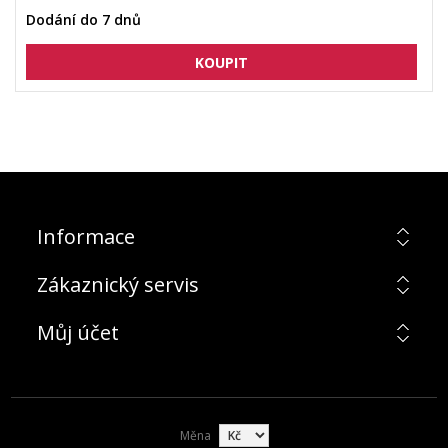
Dodání do 7 dnů
Informace
Zákaznický servis
Můj účet
Měna