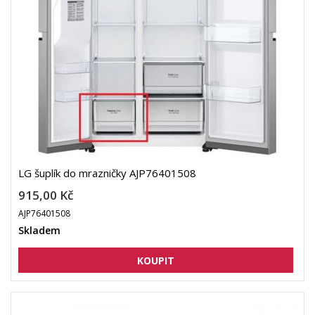
LG šuplík do mrazničky AJP76401508
915,00 Kč
AJP76401508
Skladem