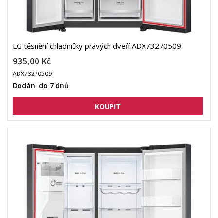
LG těsnění chladničky pravých dveří ADX73270509
935,00 Kč
ADX73270509
Dodání do 7 dnů