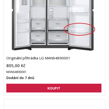
Originální přihrádka LG MAN64890001
805,00 Kč
MAN64890001
Dodání do 7 dnů