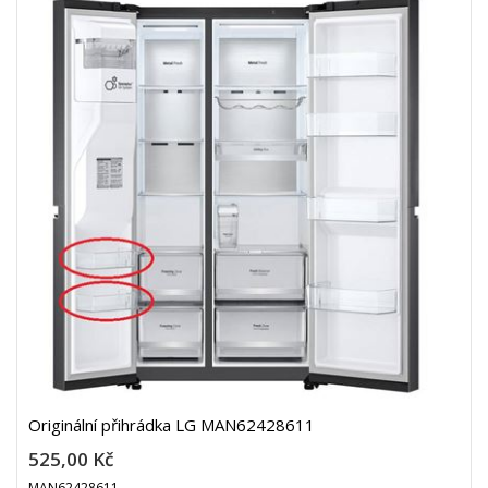
Originální přihrádka LG MAN62428611
525,00 Kč
MAN62428611