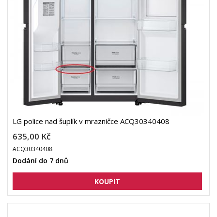
LG police nad šuplík v mrazničce ACQ30340408
635,00 Kč
ACQ30340408
Dodání do 7 dnů