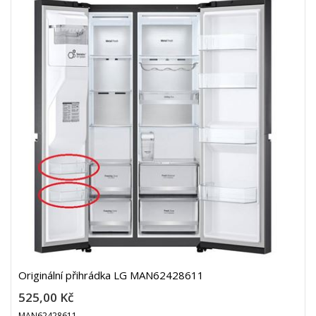
Originální přihrádka LG MAN62428611
525,00 Kč
MAN62428611