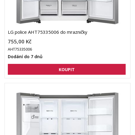
LG police AHT75335006 do mrazničky
755,00 Kč
AHT75335006
Dodání do 7 dnů