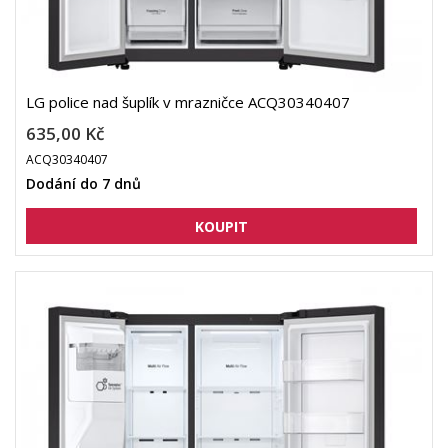
LG police nad šuplík v mrazničce ACQ30340407
635,00 Kč
ACQ30340407
Dodání do 7 dnů