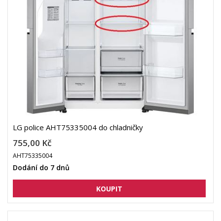
LG police AHT75335004 do chladničky
755,00 Kč
AHT75335004
Dodání do 7 dnů