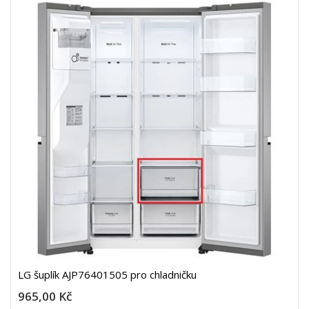
LG šuplík AJP76401505 pro chladničku
965,00 Kč