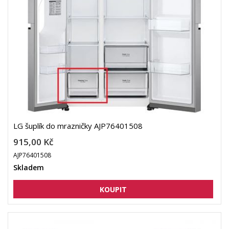
LG šuplík do mrazničky AJP76401508
915,00 Kč
AJP76401508
Skladem