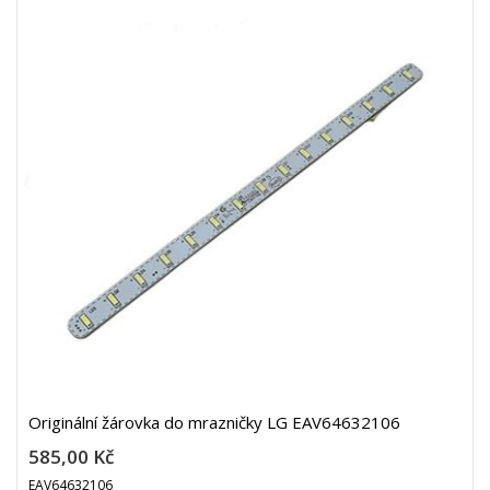
Originální žárovka do mrazničky LG EAV64632106
585,00 Kč
EAV64632106