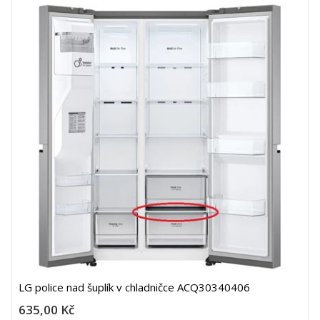
LG police nad šuplík v chladničce ACQ30340406
635,00 Kč