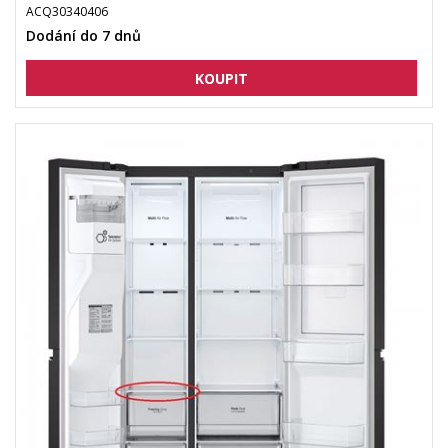
ACQ30340406
Dodání do 7 dnů