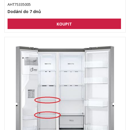
AHT75335005
Dodání do 7 dnů