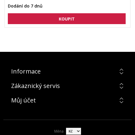
Dodání do 7 dnů
Informace
Zákaznický servis
Můj účet
Měna