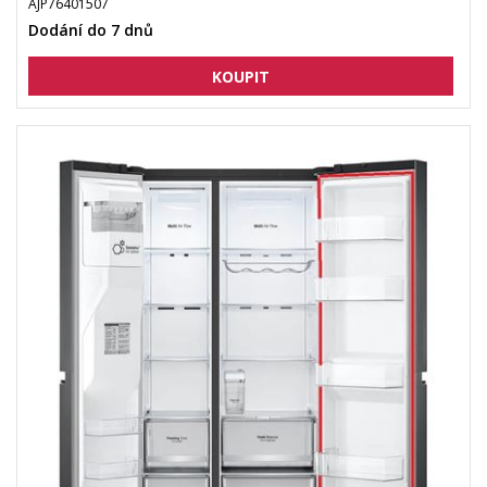
AJP76401507
Dodání do 7 dnů