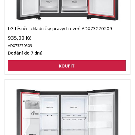
LG těsnění chladničky pravých dveří ADX73270509
935,00 Kč
ADX73270509
Dodání do 7 dnů