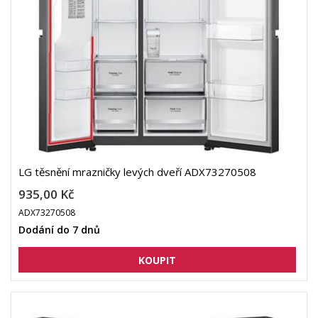
LG těsnění mrazničky levých dveří ADX73270508
935,00 Kč
ADX73270508
Dodání do 7 dnů