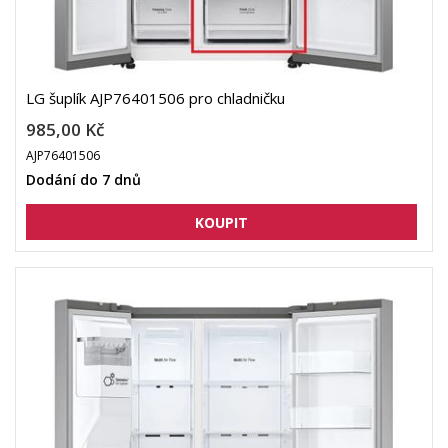
LG šuplík AJP76401506 pro chladničku
985,00 Kč
AJP76401506
Dodání do 7 dnů