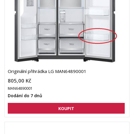
Originální přihrádka LG MAN64890001
805,00 Kč
MAN64890001
Dodání do 7 dnů