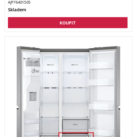
AJP76401505
Skladem