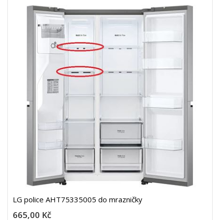
LG police AHT75335005 do mrazničky
665,00 Kč