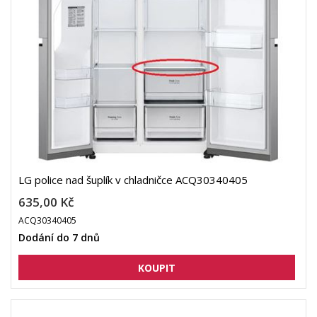
LG police nad šuplík v chladničce ACQ30340405
635,00 Kč
ACQ30340405
Dodání do 7 dnů