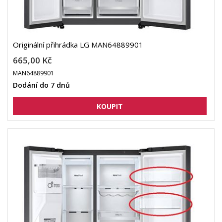
Originální přihrádka LG MAN64889901
665,00 Kč
MAN64889901
Dodání do 7 dnů