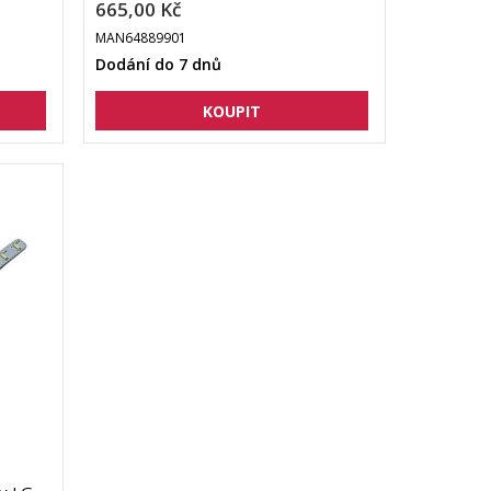
665,00 Kč
MAN64889901
Dodání do 7 dnů