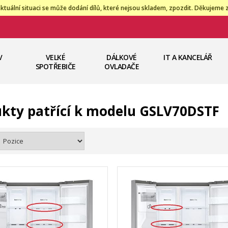
ktuální situaci se může dodání dílů, které nejsou skladem, zpozdit. Děkujeme 
V
VELKÉ
DÁLKOVÉ
IT A KANCELÁŘ
SPOTŘEBIČE
OVLADAČE
kty patřící k modelu GSLV70DSTF