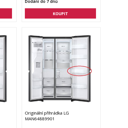
Dodání do 7 dnů
Originální přihrádka LG
MAN64889901