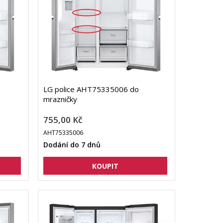
LG police AHT75335006 do
mrazničky
755,00 Kč
AHT75335006
Dodání do 7 dnů