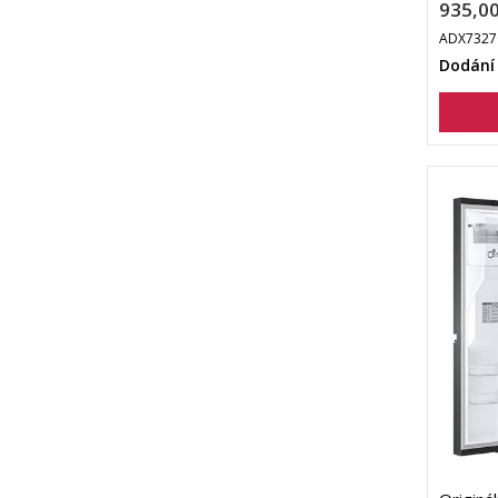
935,00
ADX7327
Dodání