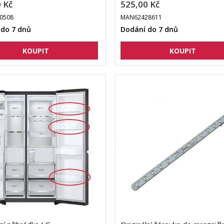
 Kč
525,00 Kč
0508
MAN62428611
 do 7 dnů
Dodání do 7 dnů