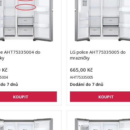
ice AHT75335004 do
LG police AHT75335005 do
čky
mrazničky
 Kč
665,00 Kč
5004
AHT75335005
 do 7 dnů
Dodání do 7 dnů