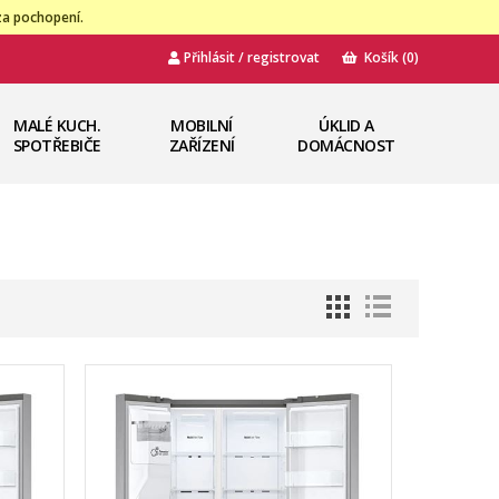
za pochopení.
Přihlásit / registrovat
Košík
(0)
MALÉ KUCH.
MOBILNÍ
ÚKLID A
SPOTŘEBIČE
ZAŘÍZENÍ
DOMÁCNOST