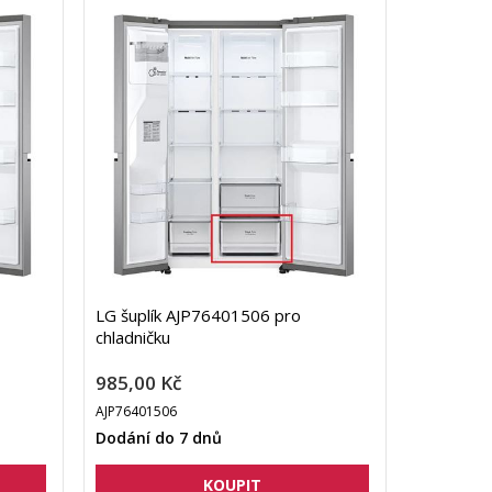
LG šuplík AJP76401506 pro
chladničku
985,00 Kč
AJP76401506
Dodání do 7 dnů