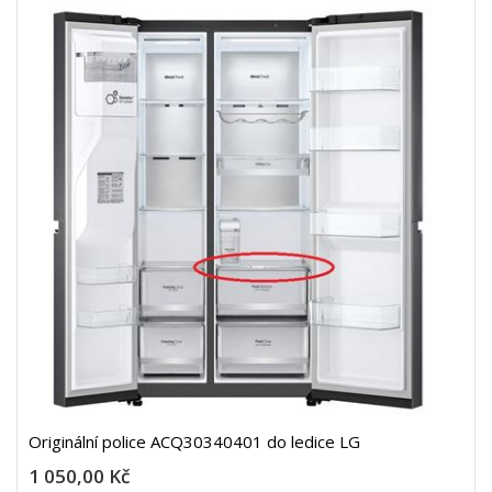
Originální police ACQ30340401 do ledice LG
1 050,00 Kč