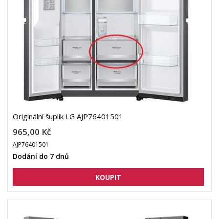
Originální šuplík LG AJP76401501
965,00 Kč
AJP76401501
Dodání do 7 dnů