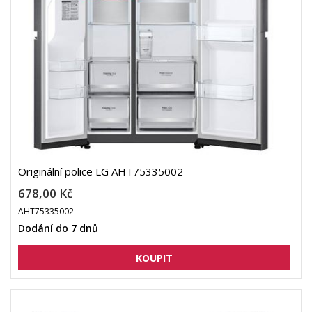
Originální police LG AHT75335002
678,00 Kč
AHT75335002
Dodání do 7 dnů