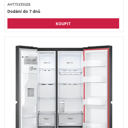
AHT75335028
Dodání do 7 dnů