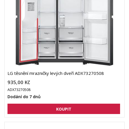
LG těsnění mrazničky levých dveří ADX73270508
935,00 Kč
ADX73270508
Dodání do 7 dnů