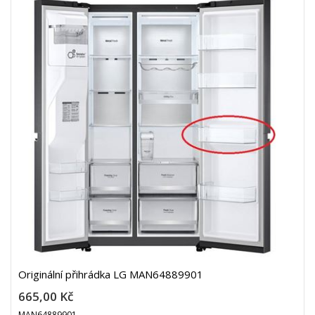
Originální přihrádka LG MAN64889901
665,00 Kč
MAN64889901