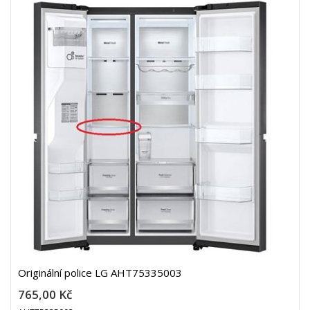
Originální police LG AHT75335003
765,00 Kč