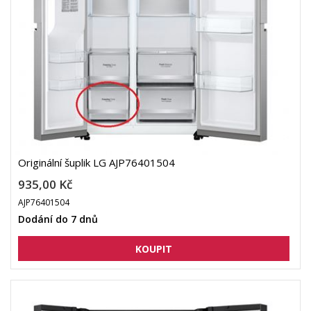
Originální šuplik LG AJP76401504
935,00 Kč
AJP76401504
Dodání do 7 dnů