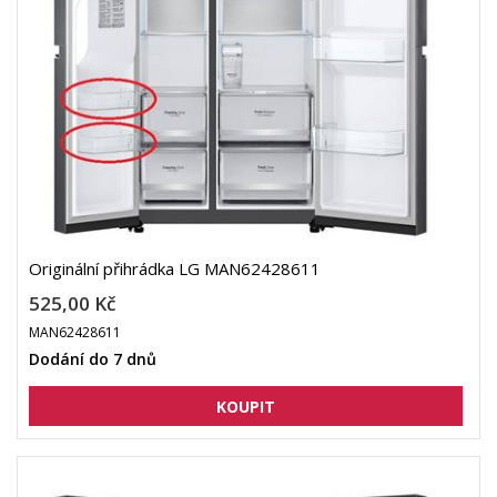
Originální přihrádka LG MAN62428611
525,00 Kč
MAN62428611
Dodání do 7 dnů