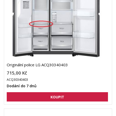
Originální police LG ACQ30340403
715,00 Kč
ACQ30340403
Dodání do 7 dnů