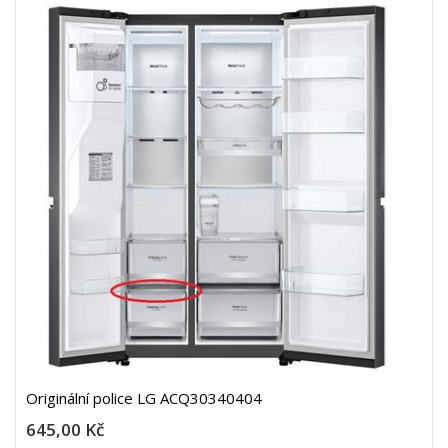
Originální police LG ACQ30340404
645,00 Kč