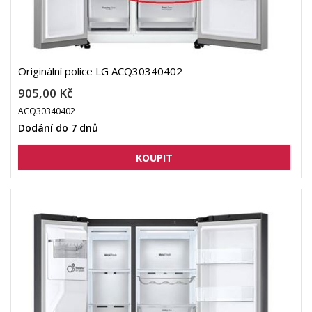
Originální police LG ACQ30340402
905,00 Kč
ACQ30340402
Dodání do 7 dnů