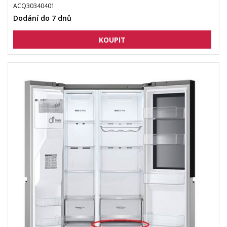
ACQ30340401
Dodání do 7 dnů