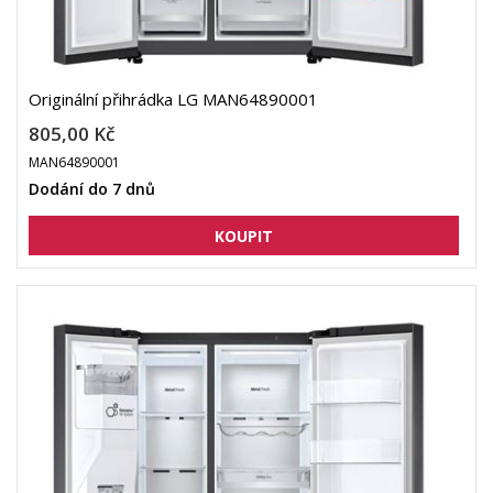
Originální přihrádka LG MAN64890001
805,00 Kč
MAN64890001
Dodání do 7 dnů