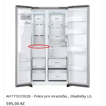
AHT75335028 - Police pro mrazničku , chladničky LG
595,00 Kč