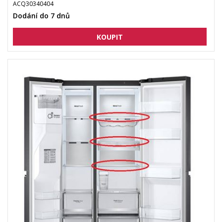
ACQ30340404
Dodání do 7 dnů