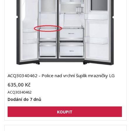
ACQ30340462 - Police nad vrchní šuplík mrazničky LG
635,00 Kč
ACQ30340462
Dodání do 7 dnů