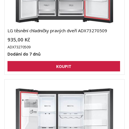
LG těsnění chladničky pravých dveří ADX73270509
935,00 Kč
ADX73270509
Dodání do 7 dnů