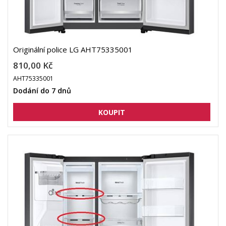
Originální police LG AHT75335001
810,00 Kč
AHT75335001
Dodání do 7 dnů