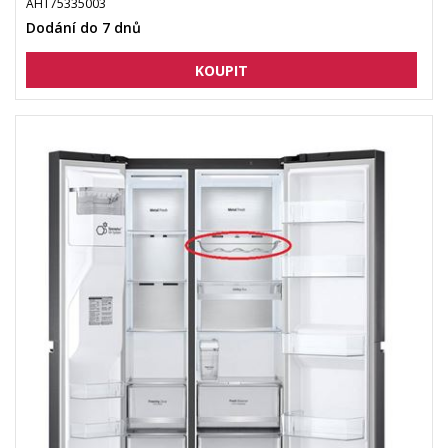
AHT75335003
Dodání do 7 dnů