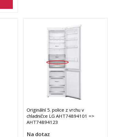
Originální 5. police z vrchu v
chladničce LG AHT74894101 =>
AHT74894123
Na dotaz