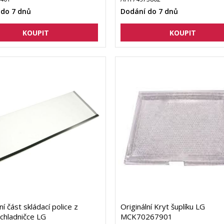
 do 7 dnů
Dodání do 7 dnů
ní část skládací police z
Originální Kryt šuplíku LG
 chladničce LG
MCK70267901