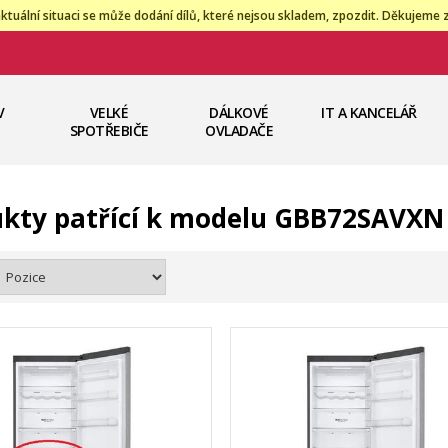
ktuální situaci se může dodání dílů, které nejsou skladem, zpozdit. Děkujeme 
V
VELKÉ
DÁLKOVÉ
IT A KANCELÁŘ
SPOTŘEBIČE
OVLADAČE
kty patřící k modelu GBB72SAVXN