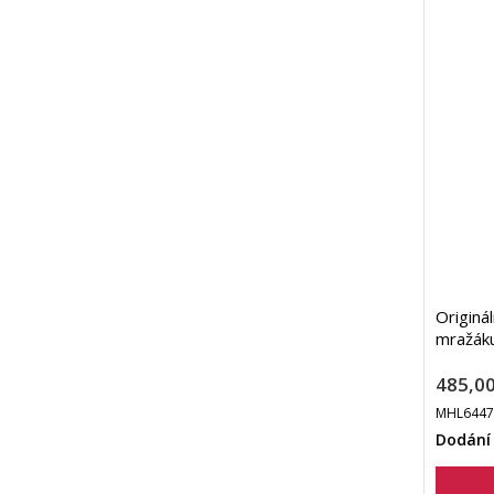
Originál
mražák
485,00
MHL6447
Dodání