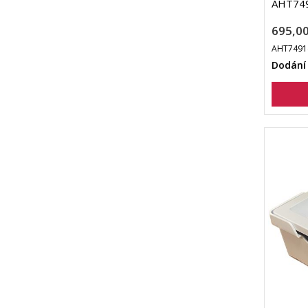
AHT74
695,00
AHT7491
Dodání