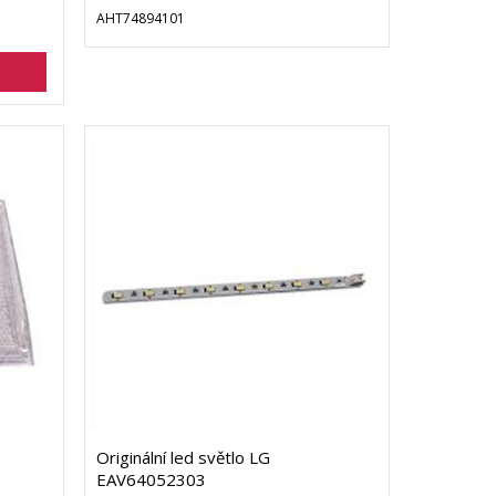
AHT74894101
Originální led světlo LG
EAV64052303