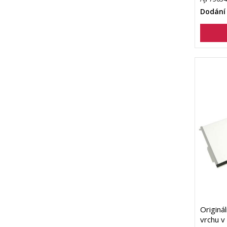
Dodání
Originál
vrchu v