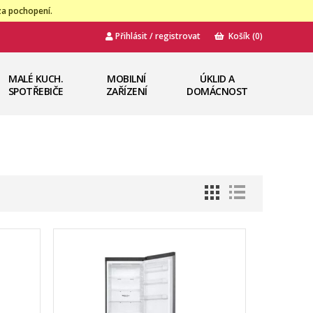
za pochopení.
Přihlásit / registrovat
Košík
(0)
MALÉ KUCH.
MOBILNÍ
ÚKLID A
SPOTŘEBIČE
ZAŘÍZENÍ
DOMÁCNOST