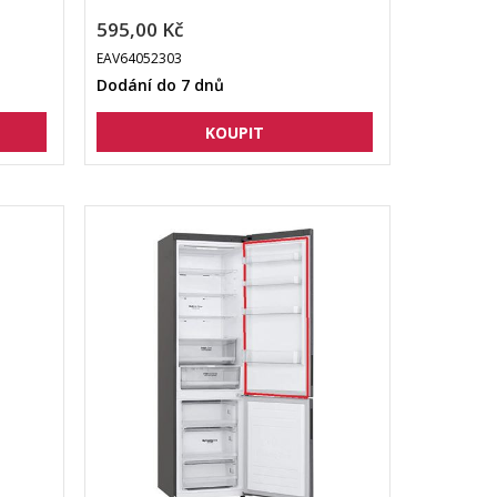
595,00 Kč
EAV64052303
Dodání do 7 dnů