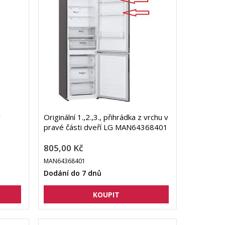
v
Originální 1.,2.,3., přihrádka z vrchu v
pravé části dveří LG MAN64368401
805,00 Kč
MAN64368401
Dodání do 7 dnů